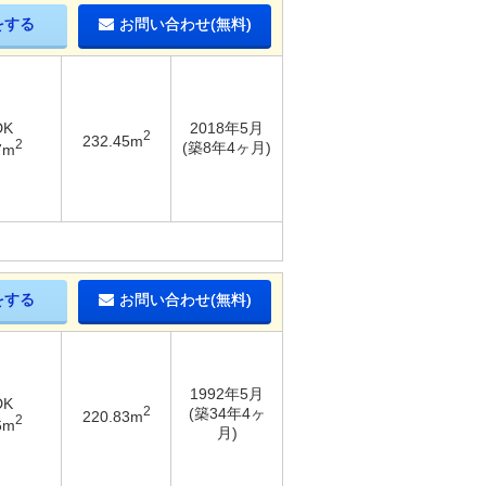
をする
お問い合わせ(無料)
DK
2018年5月
2
232.45m
2
(築8年4ヶ月)
7m
をする
お問い合わせ(無料)
1992年5月
DK
2
(築34年4ヶ
220.83m
2
6m
月)