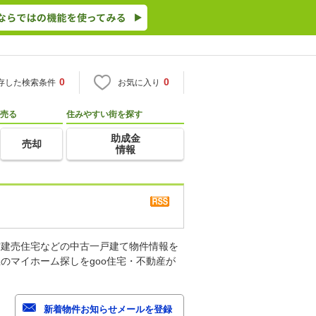
0
0
存した検索条件
お気に入り
売る
住みやすい街を探す
助成金
売却
情報
古建売住宅などの中古一戸建て物件情報を
のマイホーム探しをgoo住宅・不動産が