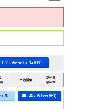
・お問い合わせをする(無料)
り
築年月
土地面積
積
築年数
をする
お問い合わせ(無料)