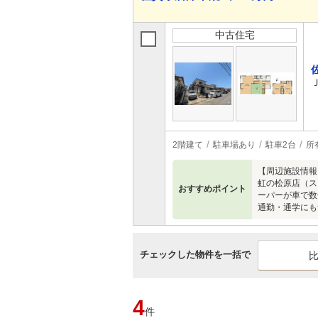
中古住宅
2階建て
駐車場あり
駐車2台
所
【周辺施設情報
虹の松原店（ス
おすすめポイント
ーパーが車で数
通勤・通学にも
チェックした物件を一括で
4
件