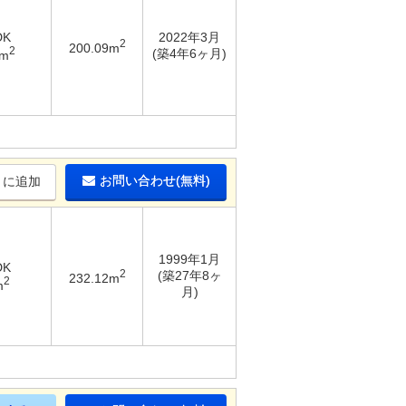
DK
2022年3月
2
200.09m
2
(築4年6ヶ月)
9m
お問い合わせ(無料)
りに追加
1999年1月
DK
2
(築27年8ヶ
232.12m
2
m
月)