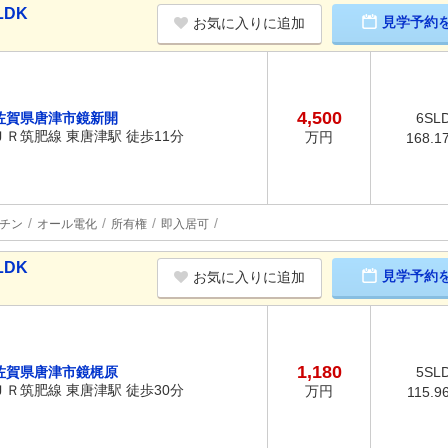
LDK
見学予約
お気に入りに追加
4,500
佐賀県唐津市鏡新開
6SL
ＪＲ筑肥線 東唐津駅 徒歩11分
万円
168.1
チン
オール電化
所有権
即入居可
LDK
見学予約
お気に入りに追加
1,180
佐賀県唐津市鏡梶原
5SL
ＪＲ筑肥線 東唐津駅 徒歩30分
万円
115.9