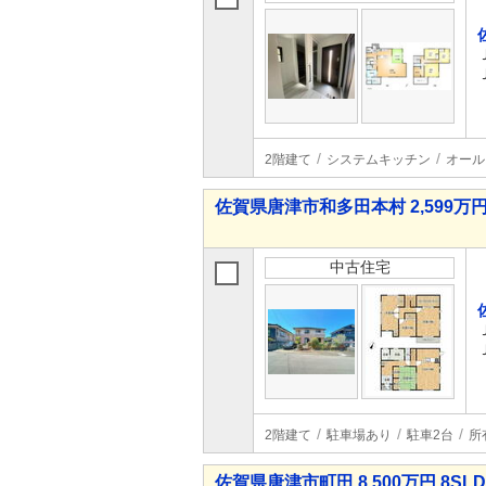
2階建て
システムキッチン
オール
佐賀県唐津市和多田本村 2,599万円 
中古住宅
2階建て
駐車場あり
駐車2台
所
佐賀県唐津市町田 8,500万円 8SL