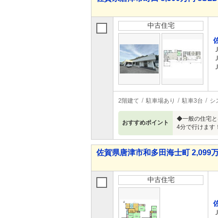
中古住宅
2階建て
駐車場あり
駐車3台
シ
◆一般の住宅と
おすすめポイント
4分で行けます
佐賀県唐津市和多田海士町 2,099万
中古住宅