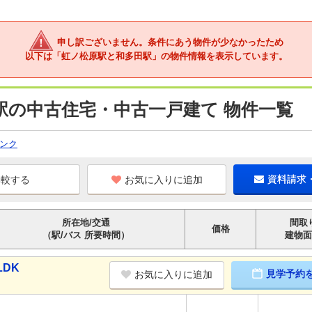
申し訳ございません。条件にあう物件が少なかったため
以下は「虹ノ松原駅と和多田駅」の物件情報を表示しています。
駅の中古住宅・中古一戸建て 物件一覧
ンク
お気に入りに追加
資料請求
所在地/交通
間取
価格
（駅/バス 所要時間）
建物面
LDK
見学予約
お気に入りに追加