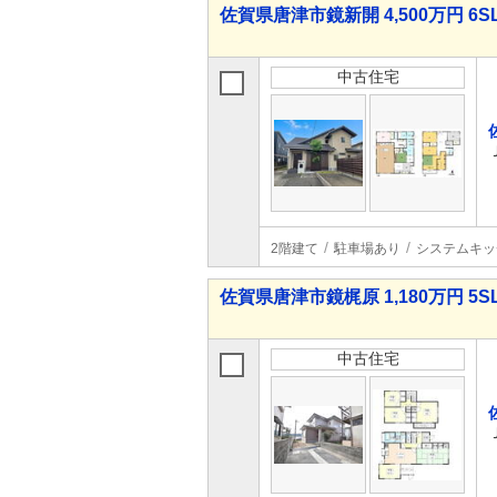
佐賀県唐津市鏡新開 4,500万円 6S
中古住宅
2階建て
駐車場あり
システムキッ
佐賀県唐津市鏡梶原 1,180万円 5S
中古住宅