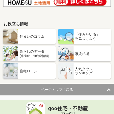
お役立ち情報
「住みたい街」
住まいのコラム
を見つけよう
暮らしのデータ
家賃相場
(補助金・助成金情報)
人気タウン
住宅ローン
ランキング
ページトップに戻る
goo住宅・不動産