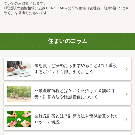
ついてのみ対象とします。
※周辺駅の価格相場は広さ100㎡~150㎡の平均価格（管理費・駐車場代などを
除く）を算出したものです。
住まいのコラム
家を買うと決めたらまずやること3つ！重視
するポイントも押さえておこう
不動産取得税とは？いくら払う？金額の目
安・計算方法や軽減措置について
登録免許税とは？計算方法や軽減措置をわか
りやすく解説