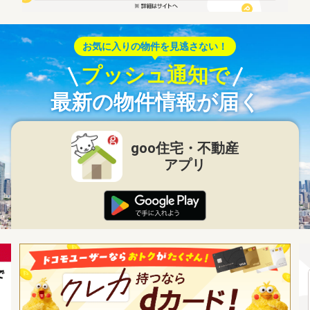
お気に入りの物件を見逃さない！
プッシュ通知で
最新の物件情報が届く
goo住宅・不動産
アプリ