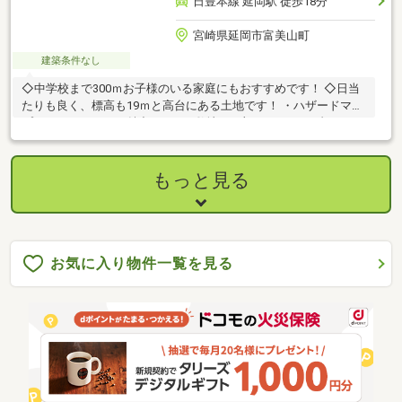
日豊本線 延岡駅 徒歩18分
宮崎県延岡市富美山町
建築条件なし
◇中学校まで300ｍお子様のいる家庭にもおすすめです！ ◇日当
たりも良く、標高も19ｍと高台にある土地です！ ・ハザードマッ
プにかからないもも魅力です！ ※敷地の一部がイエローゾーンに
かかっています。
もっと見る
お気に入り物件一覧を見る