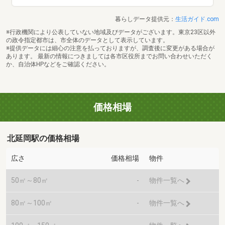
暮らしデータ提供元：
生活ガイド.com
※行政機関により公表していない地域及びデータがございます。東京23区以外
の政令指定都市は、市全体のデータとして表示しています。
※提供データには細心の注意を払っておりますが、調査後に変更がある場合が
あります。 最新の情報につきましては各市区役所までお問い合わせいただく
か、自治体HPなどをご確認ください。
価格相場
北延岡駅の価格相場
広さ
価格相場
物件
50㎡～80㎡
-
物件一覧へ
80㎡～100㎡
-
物件一覧へ