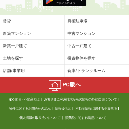
賃貸
月極駐車場
新築マンション
中古マンション
新築一戸建て
中古一戸建て
土地を探す
投資物件を探す
店舗/事業用
倉庫/トランクルーム
PC版へ
goo住宅・不動産とは
お客さまご利用端末からの情報の外部送信について
物件に関するお問合せの流れ
情報提供元
不動産情報に関する免責事項
個人情報の取り扱いについて
消費税に関する表記について