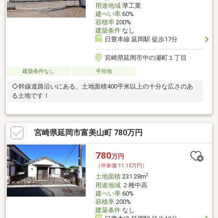
用途地域
準工業
建ぺい率
60%
容積率
200%
建築条件
なし
日豊本線 延岡駅 徒歩17分
宮崎県延岡市中の瀬町１丁目
建築条件なし
平坦地
◇幹線道路沿いにある、土地面積400平米以上の十分な広さのあ
る土地です！
宮崎県延岡市富美山町 780万円
780
万円
（坪単価:11.15万円）
2
土地面積
231.28m
用途地域
２種中高
建ぺい率
60%
容積率
200%
建築条件
なし