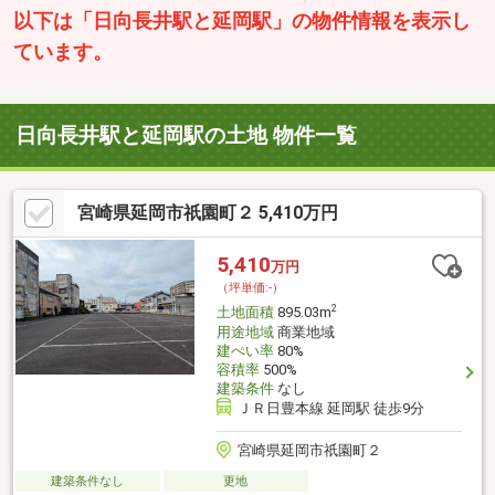
以下は「日向長井駅と延岡駅」の物件情報を表示し
ています。
日向長井駅と延岡駅の土地 物件一覧
宮崎県延岡市祇園町２ 5,410万円
5,410
万円
（坪単価:-）
2
土地面積
895.03m
用途地域
商業地域
建ぺい率
80%
容積率
500%
建築条件
なし
ＪＲ日豊本線 延岡駅 徒歩9分
宮崎県延岡市祇園町２
建築条件なし
更地