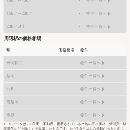
100㎡～150㎡
-
物件一覧へ
150㎡～200㎡
-
物件一覧へ
200㎡以上
-
物件一覧へ
周辺駅の価格相場
駅
価格相場
物件
日向長井
-
物件一覧へ
延岡
-
物件一覧へ
北川
-
物件一覧へ
南延岡
-
物件一覧へ
市棚
-
物件一覧へ
※このデータはgoo住宅・不動産に掲載されている土地の平均価格（管理費・駐
車場代などを除く）を算出したものです。ただし5戸以上の掲載があるものに