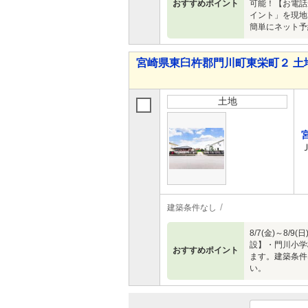
おすすめポイント
可能！【お電話
イント」を現地
簡単にネット予
宮崎県東臼杵郡門川町東栄町２ 土
土地
建築条件なし
8/7(金)～
設】・門川小学
おすすめポイント
ます。建築条件
い。