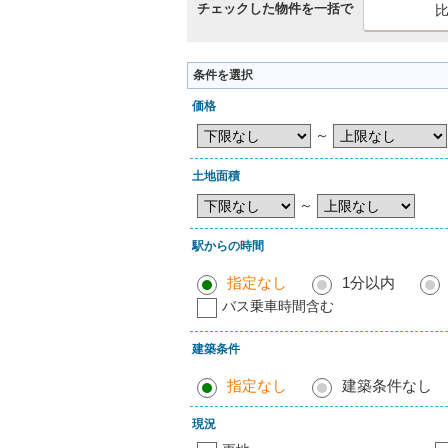
チェックした物件を一括で
条件を選択
価格
～
土地面積
～
駅からの時間
指定なし
1分以内
バス乗車時間含む
建築条件
指定なし
建築条件なし
現況