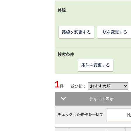
路線
路線を変更する
駅を変更する
検索条件
条件を変更する
1
件
並び替え
テキスト表示
チェックした物件を一括で