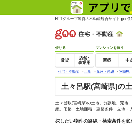
NTTグループ運営の不動産総合サイト goo
借りる
マンションを買う
店舗･
賃貸
新築
中
事業用
住宅・不動産
>
土地
>
九州・沖縄
>
宮崎県
土々呂駅(宮崎県)の
土々呂駅(宮崎県)の土地、分譲地、売地
産。価格・土地面積・建築条件・立地・人
探したい物件の路線・検索条件を変