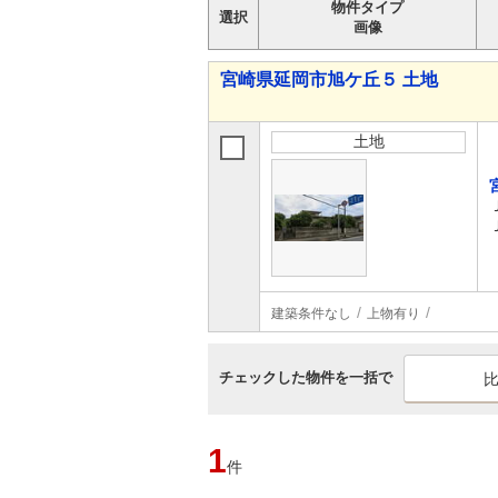
物件タイプ
選択
画像
宮崎県延岡市旭ケ丘５ 土地
土地
建築条件なし
上物有り
チェックした物件を一括で
1
件