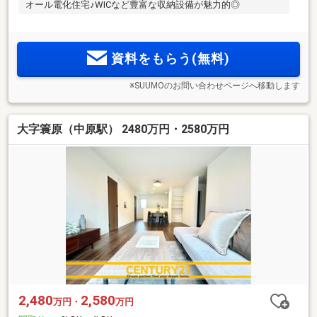
オール電化住宅♪WICなど豊富な収納設備が魅力的◎
資料をもらう(無料)
※SUUMOのお問い合わせページへ移動します
大字簑原（中原駅） 2480万円・2580万円
2,480
2,580
万円・
万円