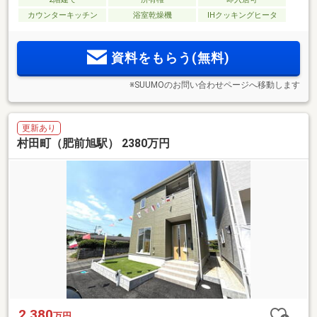
カウンターキッチン
浴室乾燥機
IHクッキングヒータ
資料をもらう(無料)
※SUUMOのお問い合わせページへ移動します
更新あり
村田町（肥前旭駅） 2380万円
2,380
万円