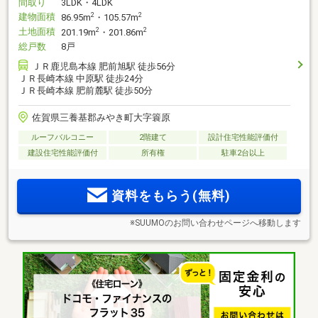
間取り
3LDK・4LDK
建物面積
2
2
86.95m
・105.57m
土地面積
2
2
201.19m
・201.86m
総戸数
8戸
ＪＲ鹿児島本線 肥前旭駅 徒歩56分
ＪＲ長崎本線 中原駅 徒歩24分
ＪＲ長崎本線 肥前麓駅 徒歩50分
佐賀県三養基郡みやき町大字簑原
ルーフバルコニー
2階建て
設計住宅性能評価付
建設住宅性能評価付
所有権
駐車2台以上
資料をもらう(無料)
※SUUMOのお問い合わせページへ移動します