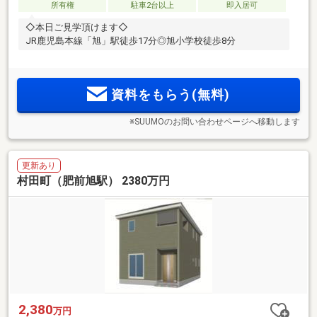
所有権
駐車2台以上
即入居可
◇本日ご見学頂けます◇
JR鹿児島本線「旭」駅徒歩17分◎旭小学校徒歩8分
資料をもらう(無料)
※SUUMOのお問い合わせページへ移動します
更新あり
村田町（肥前旭駅） 2380万円
2,380
万円