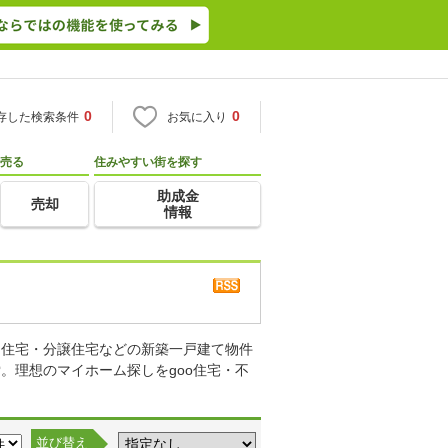
0
0
存した検索条件
お気に入り
売る
住みやすい街を探す
助成金
売却
情報
り住宅・分譲住宅などの新築一戸建て物件
。理想のマイホーム探しをgoo住宅・不
並び替え