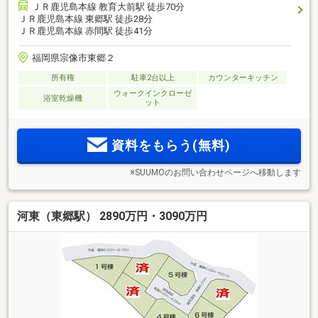
ＪＲ鹿児島本線 教育大前駅 徒歩70分
ＪＲ鹿児島本線 東郷駅 徒歩28分
ＪＲ鹿児島本線 赤間駅 徒歩41分
福岡県宗像市東郷２
所有権
駐車2台以上
カウンターキッチン
ウォークインクローゼ
浴室乾燥機
ット
資料をもらう(無料)
※SUUMOのお問い合わせページへ移動します
河東（東郷駅） 2890万円・3090万円