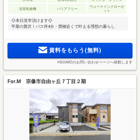
ウォークインクローゼ
浴室乾燥機
バリアフリー
ット
◇本日見学頂けます◇
平屋の贅沢！バス停4分・買物近くで叶える理想の暮らし
資料をもらう(無料)
※SUUMOのお問い合わせページへ移動します
For.M 宗像市自由ヶ丘７丁目２期