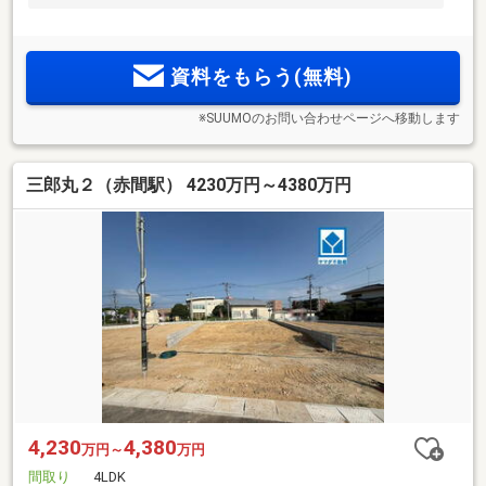
資料をもらう(無料)
※SUUMOのお問い合わせページへ移動します
三郎丸２（赤間駅） 4230万円～4380万円
4,230
4,380
万円～
万円
間取り
4LDK