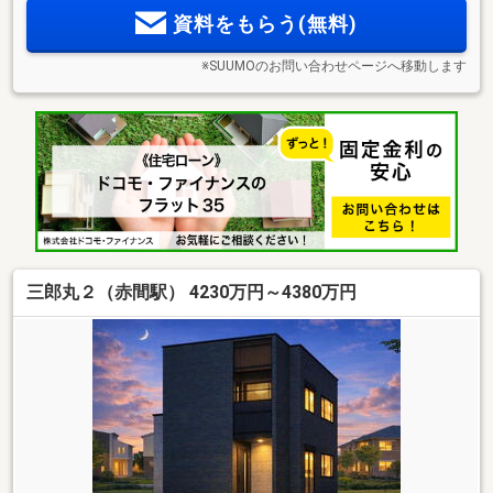
資料をもらう(無料)
※SUUMOのお問い合わせページへ移動します
三郎丸２（赤間駅） 4230万円～4380万円