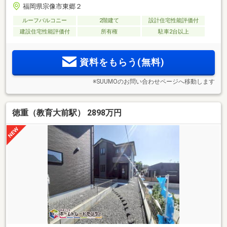
福岡県宗像市東郷２
ルーフバルコニー
2階建て
設計住宅性能評価付
建設住宅性能評価付
所有権
駐車2台以上
資料をもらう(無料)
※SUUMOのお問い合わせページへ移動します
徳重（教育大前駅） 2898万円