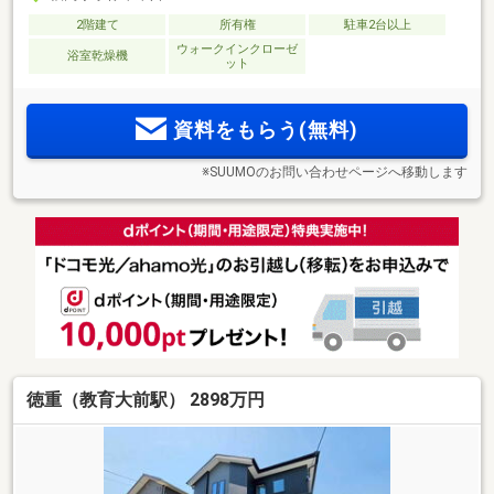
2階建て
所有権
駐車2台以上
ウォークインクローゼ
浴室乾燥機
ット
資料をもらう(無料)
※SUUMOのお問い合わせページへ移動します
徳重（教育大前駅） 2898万円