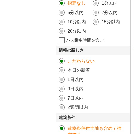
指定なし
1分以内
5分以内
7分以内
10分以内
15分以内
20分以内
バス乗車時間を含む
情報の新しさ
こだわらない
本日の新着
1日以内
3日以内
7日以内
2週間以内
建築条件
建築条件付土地も含めて検