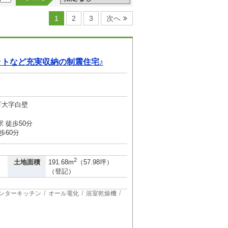
1
2
3
次へ
トなど充実収納の制震住宅♪
町大字白壁
 徒歩50分
歩60分
2
土地面積
191.68m
（57.98坪）
（登記）
ンターキッチン
オール電化
浴室乾燥機