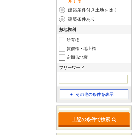
索する
建築条件付き土地を除く
建築条件あり
敷地権利
所有権
賃借権・地上権
定期借地権
フリーワード
その他の条件を表示
上記の条件で検索