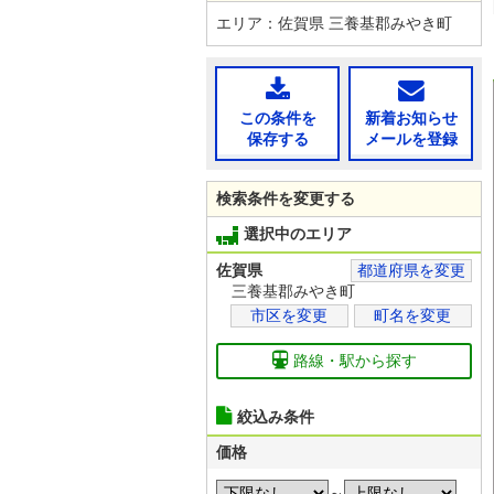
エリア：佐賀県 三養基郡みやき町
この条件を
新着お知らせ
保存する
メールを登録
検索条件を変更する
選択中のエリア
佐賀県
都道府県を変更
三養基郡みやき町
市区を変更
町名を変更
路線・駅から探す
絞込み条件
価格
～