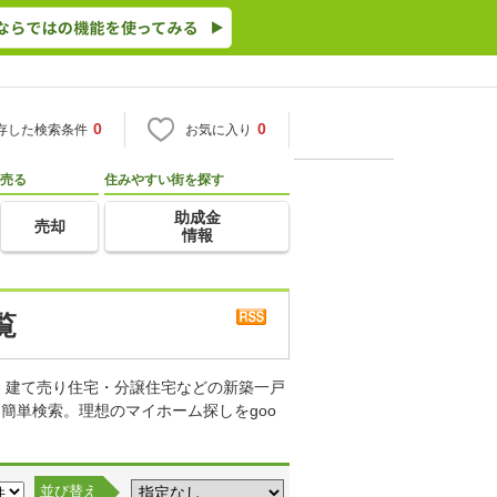
0
0
存した検索条件
お気に入り
売る
住みやすい街を探す
助成金
売却
情報
覧
・建て売り住宅・分譲住宅などの新築一戸
簡単検索。理想のマイホーム探しをgoo
並び替え