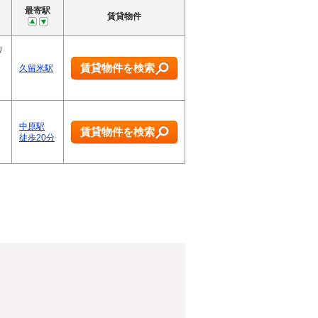
最寄駅
賃貸物件
り
賃貸物件を検索
久留米駅
中原駅
賃貸物件を検索
徒歩20分