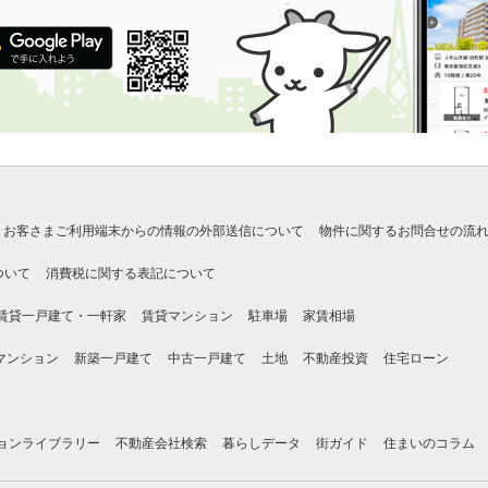
お客さまご利用端末からの情報の外部送信について
物件に関するお問合せの流
ついて
消費税に関する表記について
賃貸一戸建て・一軒家
賃貸マンション
駐車場
家賃相場
マンション
新築一戸建て
中古一戸建て
土地
不動産投資
住宅ローン
ョンライブラリー
不動産会社検索
暮らしデータ
街ガイド
住まいのコラム