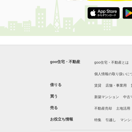
goo住宅・不動産
goo住宅・不動産とは
個人情報の取り扱いに
借りる
賃貸
店舗・事業用
買う
新築マンション
中古
売る
不動産売却
土地活用
お役立ち情報
特集
引越し
マンシ