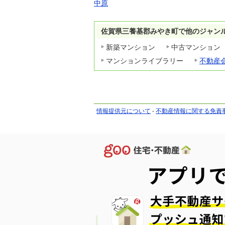
中原
佐賀県三養基郡みやき町で他のジャン
新築マンション
中古マンション
マンションライブラリー
不動産
情報提供元について
-
不動産情報に関する免責