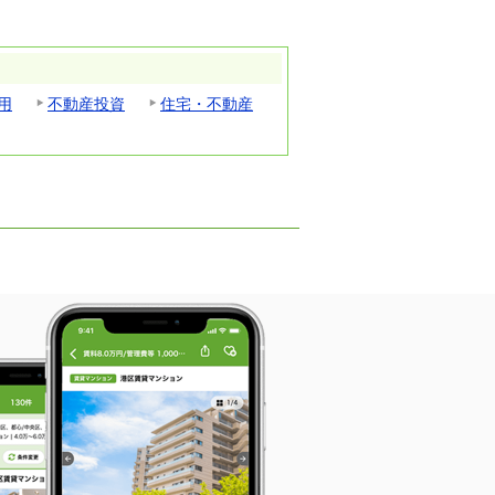
用
不動産投資
住宅・不動産