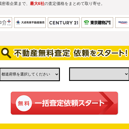
域密着企業まで、
最大6社
の査定価格をまとめて取り寄せ。