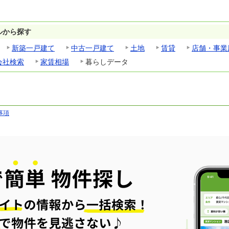
ルから探す
新築一戸建て
中古一戸建て
土地
賃貸
店舗・事業
会社検索
家賃相場
暮らしデータ
事項