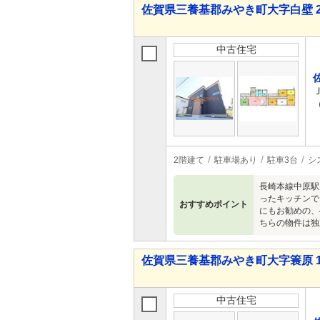
佐賀県三養基郡みやき町大字白壁 2,7
中古住宅
2階建て
駐車場あり
駐車3台
シ
長崎本線中原駅
ったキッチンで
おすすめポイント
にもお勧めの、
ちらの物件は独
佐賀県三養基郡みやき町大字簑原 1,4
中古住宅