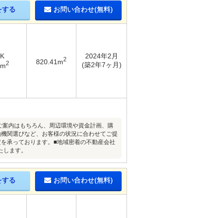
をする
お問い合わせ(無料)
DK
2024年2月
2
820.41m
2
(築2年7ヶ月)
1m
ご案内はもちろん、周辺環境や資金計画、購
融機関選びなど、お客様の状況に合わせてご提
定を承っております。■地域密着の不動産会社
たします。
をする
お問い合わせ(無料)