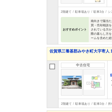
2階建て
駐車場あり
駐車3台
シ
南向きで陽当た
買・売却相談を
おすすめポイント
されている方か
際の暮らし方を
ームを含めた総
佐賀県三養基郡みやき町大字寄人 1,0
中古住宅
2階建て
駐車場あり
駐車3台
所