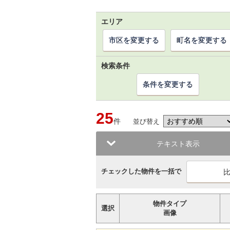
エリア
市区を変更する
町名を変更する
検索条件
条件を変更する
25
件
並び替え
テキスト表示
チェックした物件を一括で
物件タイプ
選択
画像