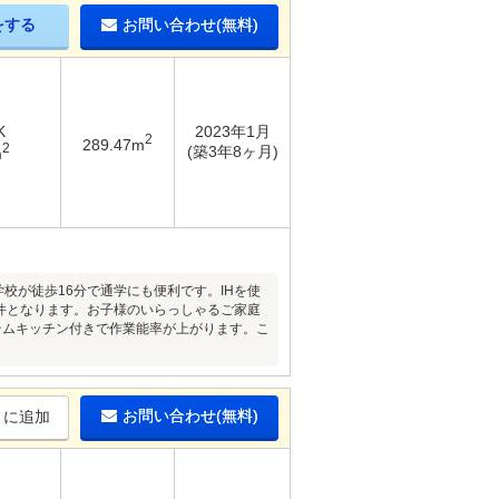
をする
お問い合わせ(無料)
K
2023年1月
2
289.47m
2
(築3年8ヶ月)
m
校が徒歩16分で通学にも便利です。IHを使
物件となります。お子様のいらっしゃるご家庭
テムキッチン付きで作業能率が上がります。こ
お問い合わせ(無料)
りに追加