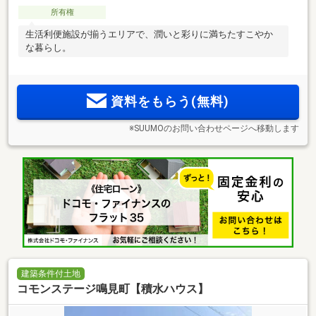
所有権
生活利便施設が揃うエリアで、潤いと彩りに満ちたすこやか
な暮らし。
資料をもらう(無料)
※SUUMOのお問い合わせページへ移動します
建築条件付土地
コモンステージ鳴見町【積水ハウス】