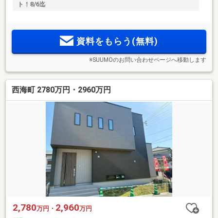
ト！8/6迄
資料をもらう(無料)
※SUUMOのお問い合わせページへ移動します
西海町 2780万円・2960万円
2,780
2,960
万円・
万円