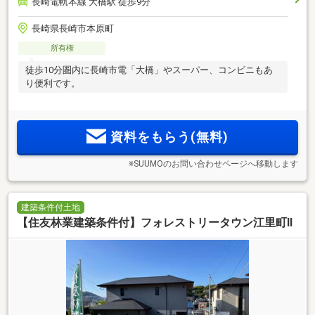
長崎電軌本線 大橋駅 徒歩9分
長崎県長崎市本原町
所有権
徒歩10分圏内に長崎市電「大橋」やスーパー、コンビニもあ
り便利です。
資料をもらう(無料)
※SUUMOのお問い合わせページへ移動します
建築条件付土地
【住友林業建築条件付】フォレストリータウン江里町Ⅱ