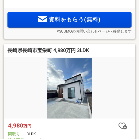
資料をもらう(無料)
※SUUMOのお問い合わせページへ移動します
長崎県長崎市宝栄町 4,980万円 3LDK
4,980
万円
間取り
3LDK