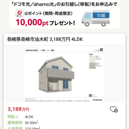
長崎県長崎市油木町 3,188万円 4LDK
3,188
万円
間取り
4LDK
建物面積
2
93.95m
土地面積
2
119.28m