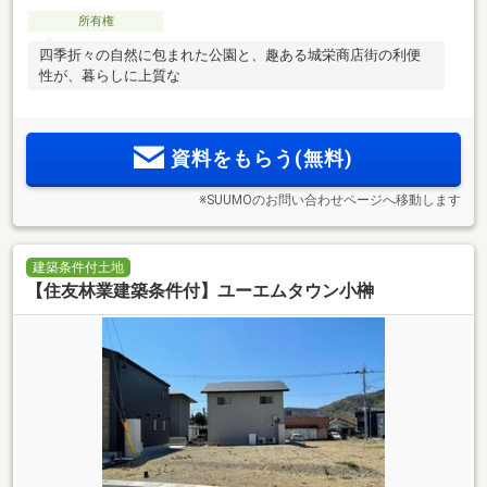
所有権
四季折々の自然に包まれた公園と、趣ある城栄商店街の利便
性が、暮らしに上質な
資料をもらう(無料)
※SUUMOのお問い合わせページへ移動します
建築条件付土地
【住友林業建築条件付】ユーエムタウン小榊