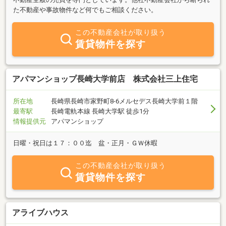
た不動産や事故物件など何でもご相談ください。
この不動産会社が取り扱う
賃貸物件を探す
アパマンショップ長崎大学前店 株式会社三上住宅
所在地
長崎県長崎市家野町8-6メルセデス長崎大学前１階
最寄駅
長崎電軌本線 長崎大学駅 徒歩1分
情報提供元
アパマンショップ
日曜・祝日は１７：００迄 盆・正月・ＧＷ休暇
この不動産会社が取り扱う
賃貸物件を探す
アライブハウス