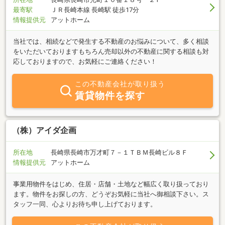
最寄駅
ＪＲ長崎本線 長崎駅 徒歩17分
情報提供元
アットホーム
当社では、相続などで発生する不動産のお悩みについて、多く相談
をいただいておりますもちろん売却以外の不動産に関する相談も対
応しておりますので、お気軽にご連絡ください！
この不動産会社が取り扱う
賃貸物件を探す
（株）アイダ企画
所在地
長崎県長崎市万才町７－１ＴＢＭ長崎ビル８Ｆ
情報提供元
アットホーム
事業用物件をはじめ、住居・店舗・土地など幅広く取り扱っており
ます。物件をお探しの方、どうぞお気軽に当社へ御相談下さい。ス
タッフ一同、心よりお待ち申し上げております。