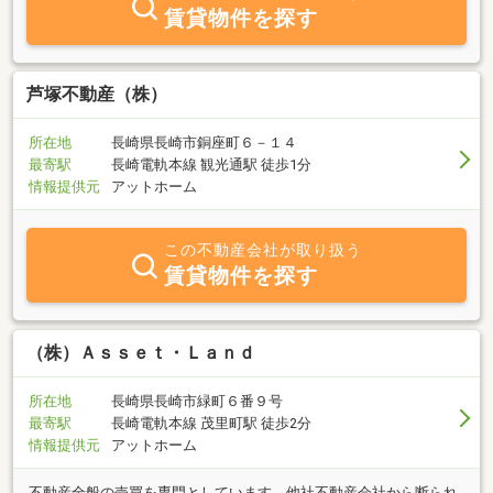
暮らしをお聞かせ下さい！私どもが親身になって皆様の住まい探し
賃貸物件を探す
をお手伝いさせていただきます。
芦塚不動産（株）
所在地
長崎県長崎市銅座町６－１４
最寄駅
長崎電軌本線 観光通駅 徒歩1分
情報提供元
アットホーム
この不動産会社が取り扱う
賃貸物件を探す
（株）Ａｓｓｅｔ・Ｌａｎｄ
所在地
長崎県長崎市緑町６番９号
最寄駅
長崎電軌本線 茂里町駅 徒歩2分
情報提供元
アットホーム
不動産全般の売買を専門としています。他社不動産会社から断られ