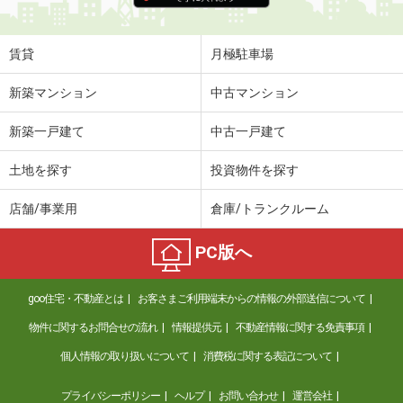
賃貸
月極駐車場
新築マンション
中古マンション
新築一戸建て
中古一戸建て
土地を探す
投資物件を探す
店舗/事業用
倉庫/トランクルーム
PC版へ
goo住宅・不動産とは
お客さまご利用端末からの情報の外部送信について
物件に関するお問合せの流れ
情報提供元
不動産情報に関する免責事項
個人情報の取り扱いについて
消費税に関する表記について
プライバシーポリシー
ヘルプ
お問い合わせ
運営会社