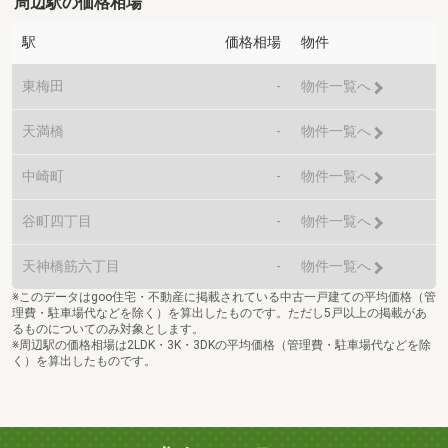
周辺駅の価格相場
駅
価格相場
物件
東梅田
-
物件一覧へ
天満橋
-
物件一覧へ
中崎町
-
物件一覧へ
谷町四丁目
-
物件一覧へ
天神橋筋六丁目
-
物件一覧へ
※このデータはgoo住宅・不動産に掲載されている中古一戸建ての平均価格（管
理費・駐車場代などを除く）を算出したものです。ただし5戸以上の掲載があ
るものについてのみ対象とします。
※周辺駅の価格相場は2LDK・3K・3DKの平均価格（管理費・駐車場代などを除
く）を算出したものです。