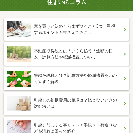
住まいのコラム
家を買うと決めたらまずやること3つ！重視
するポイントも押さえておこう
不動産取得税とは？いくら払う？金額の目
安・計算方法や軽減措置について
登録免許税とは？計算方法や軽減措置をわか
りやすく解説
引越しの初期費用の相場は？払えないときの
対処法とは
引越し前にする事リスト！手続き・荷造りな
どを流れに沿って紹介