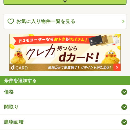
店：徒歩2分（83ｍ）大阪府天満警察署：徒歩6分（470ｍ）
お気に入り物件一覧を見る
条件を追加する
価格
間取り
建物面積