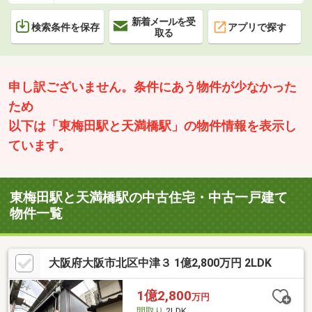
新着メールを受
検索条件を保存
アプリで探す
取る
申し訳ございません。条件にあう物件が少なかった
ため
以下は「東梅田駅と天満橋駅」の物件情報を表示し
ています。
東梅田駅と天満橋駅の中古住宅・中古一戸建て
物件一覧
大阪府大阪市北区中津３ 1億2,800万円 2LDK
1億2,800
万円
間取り
2LDK