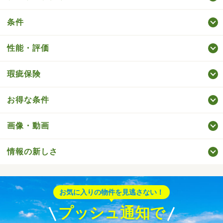
条件
性能・評価
瑕疵保険
お得な条件
画像・動画
情報の新しさ
お気に入りの物件を見逃さない！
プッシュ通知で