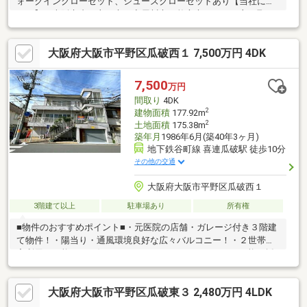
ォークインクローゼット、シューズクローゼットあり【当社につ
いて】・大阪市内／守口市／寝屋川市／枚方市エリアを主に取り
扱っております。・FP相談承っております！・不動産に関係がな
くても大丈夫です！なんでもご相談ください！（無料）・お客様
大阪府大阪市平野区瓜破西１ 7,500万円 4DK
のライフスタイルに合わせた接客が得意です♪・お電話以外にも、
メール、SMS、LINEなど柔軟にご対応いたします！・気さくでと
っても話しやすいスタッフが揃っていますので、初めて不動産を
7,500
万円
ご検討の方でもご安心ください♪【お問い合わせ→0120-125-445／
間取り
4DK
06-6809-5445】
2
建物面積
177.92m
2
土地面積
175.38m
築年月
1986年6月(築40年3ヶ月)
地下鉄谷町線 喜連瓜破駅 徒歩10分
その他の交通
大阪府大阪市平野区瓜破西１
3階建て以上
駐車場あり
所有権
■物件のおすすめポイント■・元医院の店舗・ガレージ付き３階建
て物件！・陽当り・通風環境良好な広々バルコニー！・２世帯住
宅利用も可能！・お好みにリフォームorリノベーション可能・採
光度の高い明るい室内環境・スーパーが徒歩１分の距離で日々の
買い物も便利な立地！■周辺施設案内■・スーパーサンコー瓜破
大阪府大阪市平野区瓜破東３ 2,480万円 4LDK
店：約70ｍ（徒歩1分）・ローソン住道矢田五丁目店：約400ｍ
（徒歩5分）・キリン堂喜連西店：約550ｍ（徒歩8分）・平野瓜