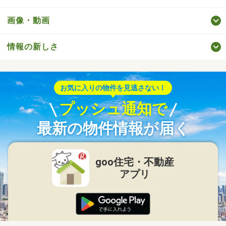
画像・動画
情報の新しさ
お気に入りの物件を見逃さない！
プッシュ通知で
最新の物件情報が届く
goo住宅・不動産
アプリ