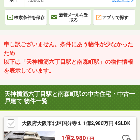
新着メールを受
検索条件を保存
アプリで探す
取る
申し訳ございません。条件にあう物件が少なかった
ため
以下は「天神橋筋六丁目駅と南森町駅」の物件情報
を表示しています。
天神橋筋六丁目駅と南森町駅の中古住宅・中古一
戸建て 物件一覧
大阪府大阪市北区国分寺１ 1億2,980万円 4SLDK
1億2,980
万円