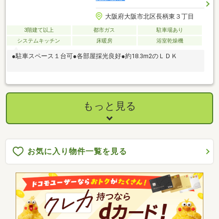
大阪府大阪市北区長柄東３丁目
3階建て以上
都市ガス
駐車場あり
システムキッチン
床暖房
浴室乾燥機
●駐車スペース１台可●各部屋採光良好●約18.3m2のＬＤＫ
もっと見る
お気に入り物件一覧を見る