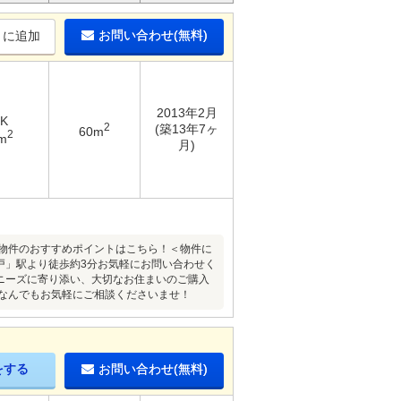
お問い合わせ(無料)
りに追加
2013年2月
DK
2
(築13年7ヶ
60m
2
m
月)
本物件のおすすめポイントはこちら！＜物件に
戸」駅より徒歩約3分お気軽にお問い合わせく
のニーズに寄り添い、大切なお住まいのご購入
なんでもお気軽にご相談くださいませ！
をする
お問い合わせ(無料)