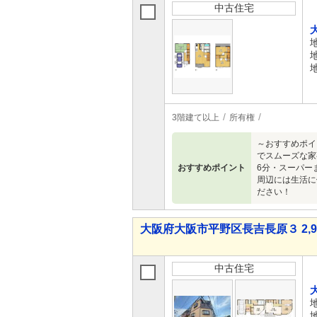
中古住宅
3階建て以上
所有権
～おすすめポイ
でスムーズな家
おすすめポイント
6分・スーパー
周辺には生活に
ださい！
大阪府大阪市平野区長吉長原３ 2,98
中古住宅