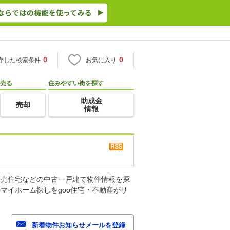
0
0
存した検索条件
お気に入り
売る
住みやすい街を探す
助成金
売却
情報
建売住宅などの中古一戸建て物件情報を探
マイホーム探しをgoo住宅・不動産がサ