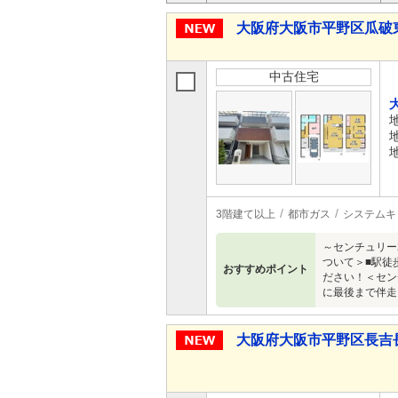
大阪府大阪市平野区瓜破東２ 
中古住宅
3階建て以上
都市ガス
システムキ
～センチュリー
ついて＞■駅徒
おすすめポイント
ださい！＜セン
に最後まで伴走
大阪府大阪市平野区長吉長原４