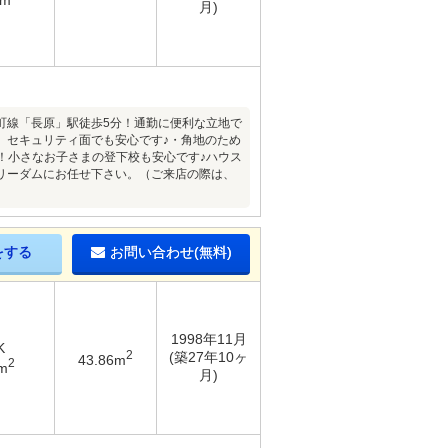
月)
町線「長原」駅徒歩5分！通勤に便利な立地で
、セキュリティ面でも安心です♪・角地のため
！小さなお子さまの登下校も安心です♪ハウス
リーダムにお任せ下さい。（ご来店の際は、
をする
お問い合わせ(無料)
1998年11月
K
2
(築27年10ヶ
43.86m
2
m
月)