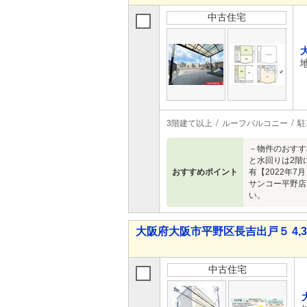
中古住宅
3階建て以上
ルーフバルコニー
駐
－物件のおすす
と水回りは2階
おすすめポイント
有【2022年7
サンコー平野店
い。
大阪府大阪市平野区長吉出戸５ 4,38
中古住宅