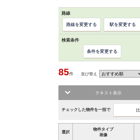
路線
路線を変更する
駅を変更する
検索条件
条件を変更する
85
件
並び替え
テキスト表示
チェックした物件を一括で
物件タイプ
選択
画像