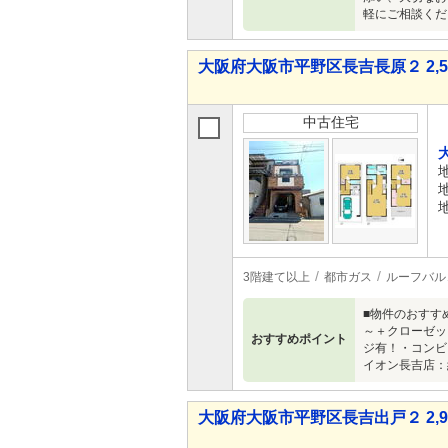
軽にご相談くだ
大阪府大阪市平野区長吉長原２ 2,58
中古住宅
3階建て以上
都市ガス
ルーフバル
■物件のおすす
～＋クローゼッ
おすすめポイント
ジ有！・コンビ
イオン長吉店：
大阪府大阪市平野区長吉出戸２ 2,95