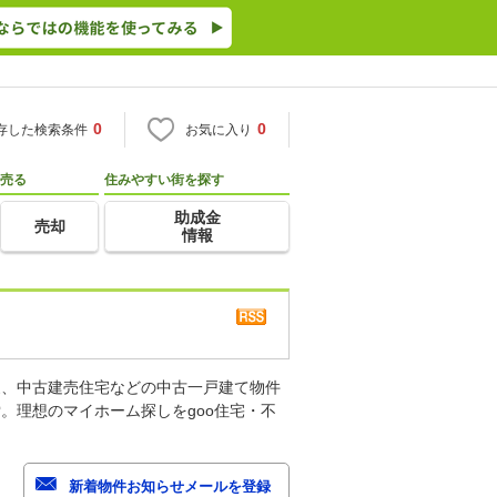
0
0
存した検索条件
お気に入り
売る
住みやすい街を探す
助成金
売却
情報
家、中古建売住宅などの中古一戸建て物件
。理想のマイホーム探しをgoo住宅・不