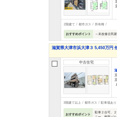
2階建て
都市ガス
所有権
おすすめポイント
～未改修古民家
滋賀県大津市浜大津３ 5,450万円 
中古住宅
3階建て以上
都市ガス
駐車場あり
駐車２台可、２
おすすめポイント
ニー、南面バル