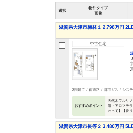
物件タイプ
選択
画像
滋賀県大津市梅林１ 2,798万円 2L
中古住宅
2階建て
南道路
都市ガス
システ
天然木フルリノ
おすすめポイント
浴・アロマテラ
わって】【香り
滋賀県大津市長等２ 3,480万円 5L