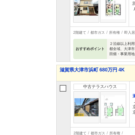
2階建て
都市ガス
所有権
即入居
２沿線以上利用
おすすめポイント
都全域、大津市
田畑・事業用地
滋賀県大津市浜町 680万円 4K
中古テラスハウス
2階建て
都市ガス
所有権