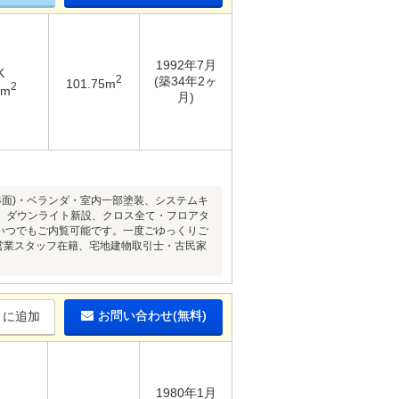
1992年7月
K
2
(築34年2ヶ
101.75m
2
5m
月)
装(4面)・ベランダ・室内一部塗装、システムキ
、ダウンライト新設、クロス全て・フロアタ
いつでもご内覧可能です。一度ごゆっくりご
営業スタッフ在籍、宅地建物取引士・古民家
お問い合わせ(無料)
りに追加
1980年1月