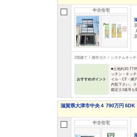
中古住宅
2階建て
都市ガス
システムキッチ
■土地約30.7
ッチン・キッチ
おすすめポイント
イル・CF・網
内覧下さい。０
鑑定士1級等も
滋賀県大津市中央４ 790万円 6DK
中古住宅