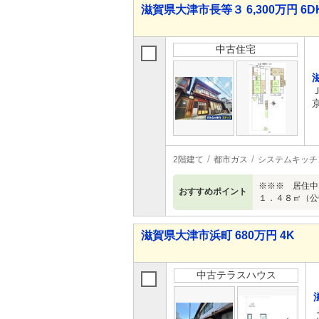
滋賀県大津市長等３ 6,300万円 6D
中古住宅
2階建て
都市ガス
システムキッチ
※※※ 居住中
おすすめポイント
１．４８㎡（公
滋賀県大津市浜町 680万円 4K
中古テラスハウス