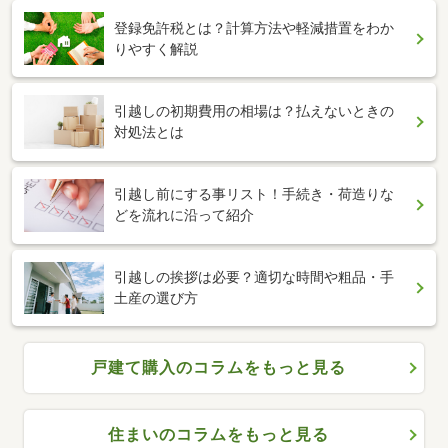
登録免許税とは？計算方法や軽減措置をわか
りやすく解説
引越しの初期費用の相場は？払えないときの
対処法とは
引越し前にする事リスト！手続き・荷造りな
どを流れに沿って紹介
引越しの挨拶は必要？適切な時間や粗品・手
土産の選び方
戸建て購入のコラムをもっと見る
住まいのコラムをもっと見る