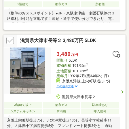
2階建て
都市ガス
所有権
《物件のおススメポイント》●JR・京阪京津線・京阪石坂線の３
路線利用可能な立地です！通勤・通学で使い分けできたり、電車
の遅延・運休で振り替えできるのは便利ですね！●２棟一括販売
（３DK+２DK）となります。居住用や投資用物件をお探しの方に
もおススメです。●土地面積約34.74坪ございます、既存の建物を
滋賀県大津市長等２ 3,480万円 5LDK
解体して新築用地としてもいかがでしょうか《周辺施設のおスス
メポイント》●長等小学校まで約990ｍ●フレンドマート大津なか
まち店まで約920ｍ●キリン堂皇子山店まで約1140ｍ●大津赤十字
3,480
万円
病院まで約790ｍ
間取り
5LDK
2
建物面積
191.95m
2
土地面積
101.75m
築年月
1992年7月(築34年2ヶ月)
京阪京津線 上栄町駅 徒歩7分
その他の交通
滋賀県大津市長等２
3階建て以上
都市ガス
駐車場あり
システムキッチン
所有権
即入居可
京阪上栄町駅徒歩7分、JR大津駅徒歩13分。長等小学校徒歩11
分、大津赤十字病院徒歩5分、フレンドマート徒歩3分と、通勤・