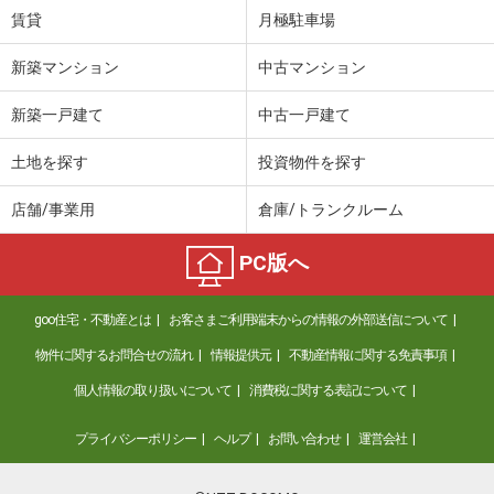
賃貸
月極駐車場
新築マンション
中古マンション
新築一戸建て
中古一戸建て
土地を探す
投資物件を探す
店舗/事業用
倉庫/トランクルーム
PC版へ
goo住宅・不動産とは
お客さまご利用端末からの情報の外部送信について
物件に関するお問合せの流れ
情報提供元
不動産情報に関する免責事項
個人情報の取り扱いについて
消費税に関する表記について
プライバシーポリシー
ヘルプ
お問い合わせ
運営会社