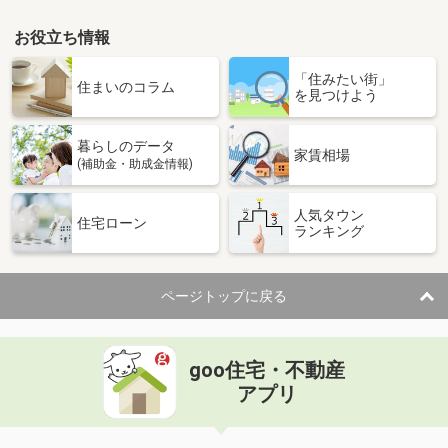
お役立ち情報
「住みたい街」
住まいのコラム
を見つけよう
暮らしのデータ
家賃相場
(補助金・助成金情報)
人気タウン
住宅ローン
ランキング
ページトップに戻る
goo住宅・不動産
アプリ