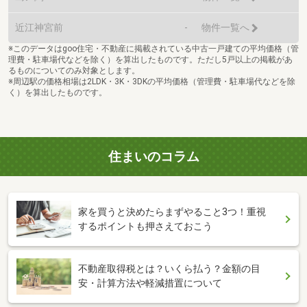
近江神宮前
-
物件一覧へ
※このデータはgoo住宅・不動産に掲載されている中古一戸建ての平均価格（管
理費・駐車場代などを除く）を算出したものです。ただし5戸以上の掲載があ
るものについてのみ対象とします。
※周辺駅の価格相場は2LDK・3K・3DKの平均価格（管理費・駐車場代などを除
く）を算出したものです。
住まいのコラム
家を買うと決めたらまずやること3つ！重視
するポイントも押さえておこう
不動産取得税とは？いくら払う？金額の目
安・計算方法や軽減措置について