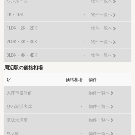
ワンルーム
-
物件一覧へ
1K・1DK
-
物件一覧へ
1LDK・2K・2DK
-
物件一覧へ
2LDK・3K・3DK
-
物件一覧へ
3LDK・4K・4DK
-
物件一覧へ
周辺駅の価格相場
駅
価格相場
物件
大津市役所前
-
物件一覧へ
びわ湖浜大津
-
物件一覧へ
京阪大津京
-
物件一覧へ
島ノ関
-
物件一覧へ