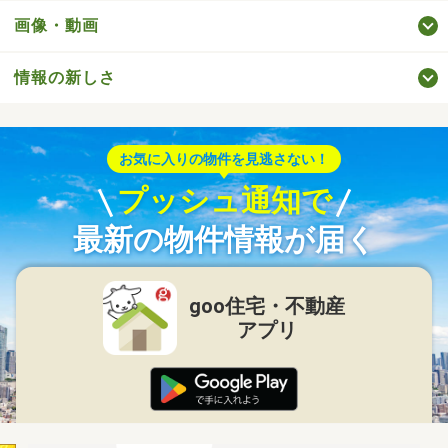
画像・動画
情報の新しさ
お気に入りの物件を見逃さない！
プッシュ通知で
最新の物件情報が届く
goo住宅・不動産
アプリ