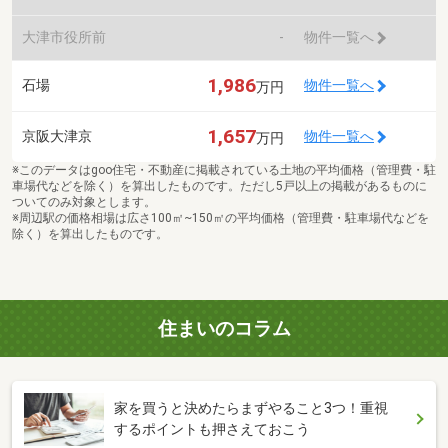
大津市役所前
-
物件一覧へ
1,986
石場
物件一覧へ
万円
1,657
京阪大津京
物件一覧へ
万円
※このデータはgoo住宅・不動産に掲載されている土地の平均価格（管理費・駐
車場代などを除く）を算出したものです。ただし5戸以上の掲載があるものに
ついてのみ対象とします。
※周辺駅の価格相場は広さ100㎡~150㎡の平均価格（管理費・駐車場代などを
除く）を算出したものです。
住まいのコラム
家を買うと決めたらまずやること3つ！重視
するポイントも押さえておこう