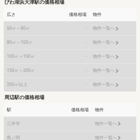
びわ湖浜大津駅の価格相場
広さ
価格相場
物件
50㎡～80㎡
-
物件一覧へ
80㎡～100㎡
-
物件一覧へ
100㎡～150㎡
-
物件一覧へ
150㎡～200㎡
-
物件一覧へ
200㎡以上
-
物件一覧へ
周辺駅の価格相場
駅
価格相場
物件
三井寺
-
物件一覧へ
島ノ関
-
物件一覧へ