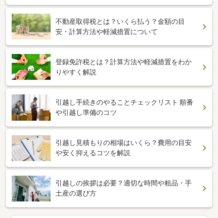
不動産取得税とは？いくら払う？金額の目
安・計算方法や軽減措置について
登録免許税とは？計算方法や軽減措置をわか
りやすく解説
引越し手続きのやることチェックリスト 順番
や引越し準備のコツ
引越し見積もりの相場はいくら？費用の目安
や安く抑えるコツを解説
引越しの挨拶は必要？適切な時間や粗品・手
土産の選び方