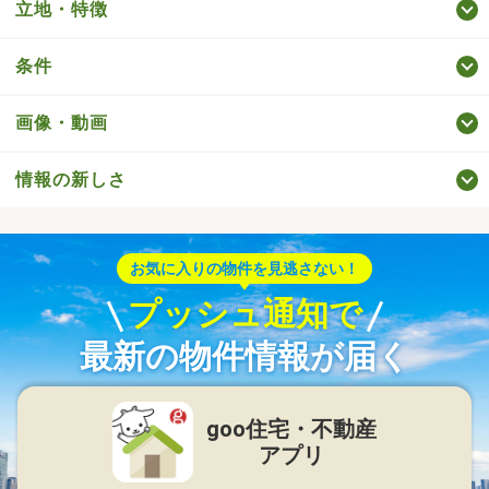
立地・特徴
条件
画像・動画
情報の新しさ
お気に入りの物件を見逃さない！
プッシュ通知で
最新の物件情報が届く
goo住宅・不動産
アプリ