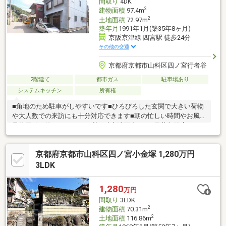
間取り
4DK
のニーズに最適な物件をご提案致します。
2
建物面積
97.4m
2
土地面積
72.97m
築年月
1991年1月(築35年8ヶ月)
京阪京津線 四宮駅 徒歩24分
その他の交通
京都府京都市山科区四ノ宮行者谷
2階建て
都市ガス
駐車場あり
システムキッチン
所有権
■角地のため駐車がしやすいです■ひろびろした玄関で大きい荷物
や大人数での来訪にも十分対応できます■朝の忙しい時間やお風
呂使用時も使えてとても便利な独立洗面台です■天井収納庫がつ
いていますので、季節のものや思い出の品をたくさん収納できま
す■お風呂から坪庭が眺められる設計になています♪※売主の契約
京都府京都市山科区四ノ宮小金塚 1,280万円
不適合責任免責※現状有姿取引
3LDK
1,280
万円
間取り
3LDK
2
建物面積
70.31m
2
土地面積
116.86m