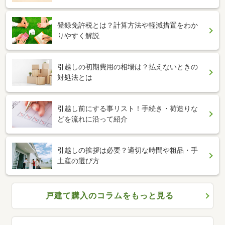
登録免許税とは？計算方法や軽減措置をわか
りやすく解説
引越しの初期費用の相場は？払えないときの
対処法とは
引越し前にする事リスト！手続き・荷造りな
どを流れに沿って紹介
引越しの挨拶は必要？適切な時間や粗品・手
土産の選び方
戸建て購入のコラムをもっと見る