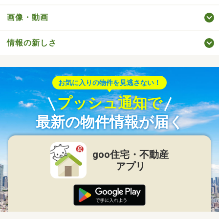
画像・動画
情報の新しさ
お気に入りの物件を見逃さない！
プッシュ通知で
最新の物件情報が届く
goo住宅・不動産
アプリ