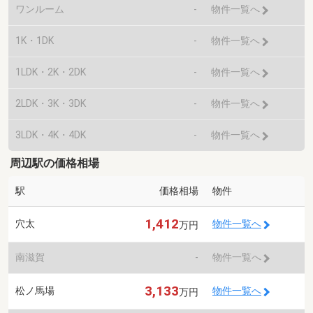
ワンルーム
-
物件一覧へ
1K・1DK
-
物件一覧へ
1LDK・2K・2DK
-
物件一覧へ
2LDK・3K・3DK
-
物件一覧へ
3LDK・4K・4DK
-
物件一覧へ
周辺駅の価格相場
駅
価格相場
物件
1,412
穴太
物件一覧へ
万円
南滋賀
-
物件一覧へ
3,133
松ノ馬場
物件一覧へ
万円