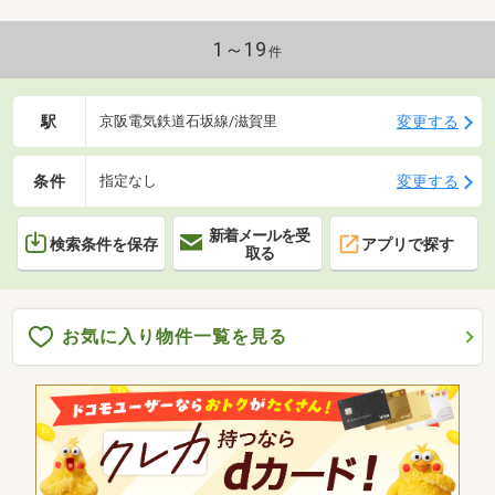
1～19
件
駅
変更する
京阪電気鉄道石坂線/滋賀里
条件
変更する
指定なし
新着メールを受
検索条件を保存
アプリで探す
取る
お気に入り物件一覧を見る