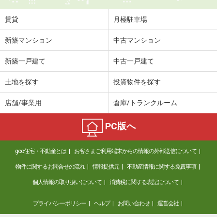
賃貸
月極駐車場
新築マンション
中古マンション
新築一戸建て
中古一戸建て
土地を探す
投資物件を探す
店舗/事業用
倉庫/トランクルーム
PC版へ
goo住宅・不動産とは
お客さまご利用端末からの情報の外部送信について
物件に関するお問合せの流れ
情報提供元
不動産情報に関する免責事項
個人情報の取り扱いについて
消費税に関する表記について
プライバシーポリシー
ヘルプ
お問い合わせ
運営会社