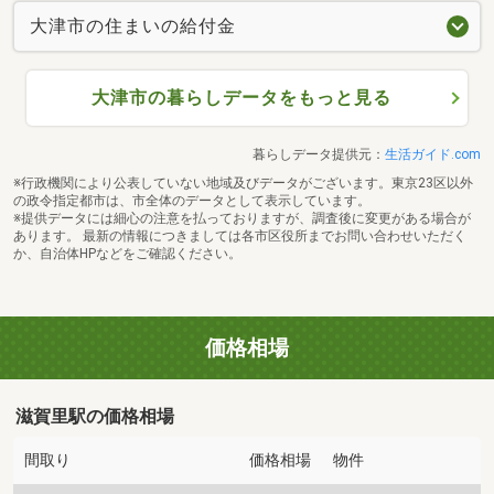
大津市の住まいの給付金
大津市の暮らしデータをもっと見る
暮らしデータ提供元：
生活ガイド.com
※行政機関により公表していない地域及びデータがございます。東京23区以外
の政令指定都市は、市全体のデータとして表示しています。
※提供データには細心の注意を払っておりますが、調査後に変更がある場合が
あります。 最新の情報につきましては各市区役所までお問い合わせいただく
か、自治体HPなどをご確認ください。
価格相場
滋賀里駅の価格相場
間取り
価格相場
物件