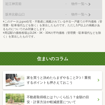
近江神宮前
-
物件一覧へ
坂本比叡山口
-
物件一覧へ
※このデータはgoo住宅・不動産に掲載されている中古一戸建ての平均価格（管
理費・駐車場代などを除く）を算出したものです。ただし5戸以上の掲載があ
るものについてのみ対象とします。
※周辺駅の価格相場は2LDK・3K・3DKの平均価格（管理費・駐車場代などを除
く）を算出したものです。
住まいのコラム
家を買うと決めたらまずやること3つ！重視
するポイントも押さえておこう
不動産取得税とは？いくら払う？金額の目
安・計算方法や軽減措置について