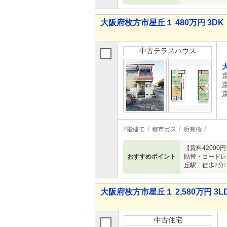
大阪府枚方市星丘１ 480万円 3DK
中古テラスハウス
2階建て
都市ガス
所有権
【賃料4200
おすすめポイント
貼替・コードレ
丘駅 徒歩2分
大阪府枚方市星丘１ 2,580万円 3L
中古住宅