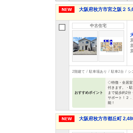
大阪府枚方市宮之阪２ 5,6
中古住宅
2階建て
駐車場あり
駐車2台
シ
◇特徴・全居室
付きます。・駐
おすすめポイント
まで徒歩約2分
サポート！２．
能！
大阪府枚方市都丘町 2,48