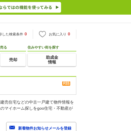
0
0
存した検索条件
お気に入り
売る
住みやすい街を探す
助成金
売却
情報
古建売住宅などの中古一戸建て物件情報を
のマイホーム探しをgoo住宅・不動産が