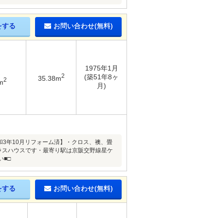
をする
お問い合わせ(無料)
1975年1月
2
(築51年8ヶ
35.38m
2
m
月)
和3年10月リフォーム済】・クロス、襖、畳
テラスハウスです・最寄り駅は京阪交野線星ケ
■□
をする
お問い合わせ(無料)