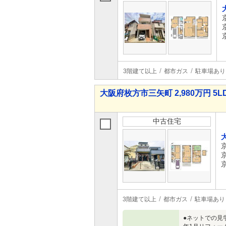
3階建て以上
都市ガス
駐車場あり
大阪府枚方市三矢町 2,980万円 5L
中古住宅
3階建て以上
都市ガス
駐車場あり
●ネットでの見