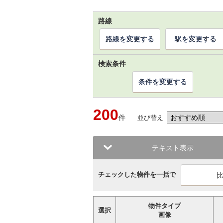
路線
路線を変更する
駅を変更する
検索条件
条件を変更する
200
件
並び替え
テキスト表示
チェックした物件を一括で
物件タイプ
選択
画像