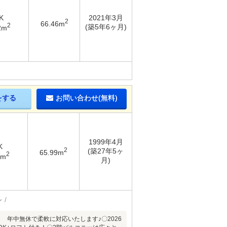
K
2021年3月
2
66.46m
2
(築5年6ヶ月)
2m
をする
お問い合わせ(無料)
1999年4月
K
2
(築27年5ヶ
65.99m
2
1m
月)
ン
 年中無休で柔軟に対応いたします♪〇2026