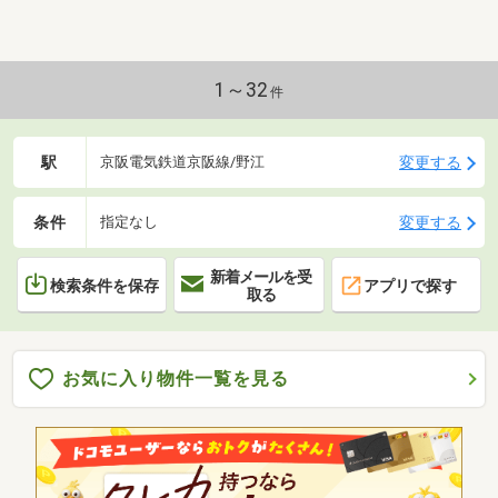
1～32
件
駅
変更する
京阪電気鉄道京阪線/野江
条件
変更する
指定なし
新着メールを受
検索条件を保存
アプリで探す
取る
お気に入り物件一覧を見る