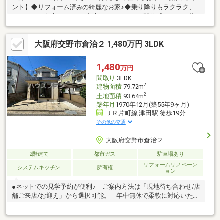
ント】◆リフォーム済みの綺麗なお家♪◆乗り降りもラクラク、
ゆとりある車庫スペース♪◆広々バルコニーで開放感あふれる暮
らし♪◆陽当たり・通風良好で住みやすいお家♪ 【周辺環境】・
スーパー 徒歩９分♪・コンビニ 徒歩８分♪・ドラッグストア
大阪府交野市倉治２ 1,480万円 3LDK
徒歩６分♪・商業施設近くで買い物便利な立地♪ ◇スーモに掲載
されていない物件情報も多数有！地域密着の担当スタッフにお気
軽にご相談下さい！◇当社の営業スタッフは住宅ローンアドバイ
1,480
万円
ザーの資格があり、お客様に合わせた資金計画をご提案致しま
間取り
3LDK
す！ご安心下さい！
2
建物面積
79.72m
2
土地面積
93.64m
築年月
1970年12月(築55年9ヶ月)
ＪＲ片町線 津田駅 徒歩19分
その他の交通
大阪府交野市倉治２
2階建て
都市ガス
駐車場あり
リフォームリノベーシ
システムキッチン
所有権
ョン
●ネットでの見学予約が便利♪ ご案内方法は「現地待ち合わせ/店
舗ご来店/お迎え」から選択可能。 年中無休で柔軟に対応いたし
ます♪〇2025年９月リフォーム済み クロス・CF張替、ポスト新
調、ハウスクリーニング、 ウッドデッキ一部新設 など〇ゆと