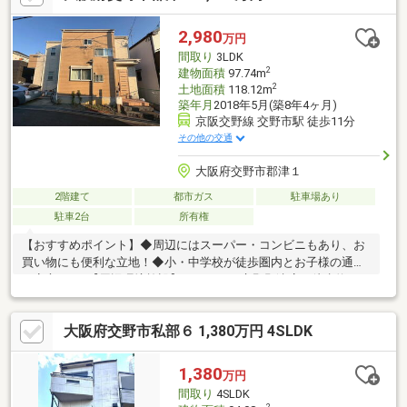
れていない物件情報も多数有！地域密着の担当スタッフにお気軽
にご相談下さい！◇当社の営業スタッフは住宅ローンアドバイザ
2,980
万円
ーの資格があり、お客様に合わせた資金計画をご提案致します！
間取り
3LDK
ご安心下さい！
2
建物面積
97.74m
2
土地面積
118.12m
築年月
2018年5月(築8年4ヶ月)
京阪交野線 交野市駅 徒歩11分
その他の交通
大阪府交野市郡津１
2階建て
都市ガス
駐車場あり
駐車2台
所有権
【おすすめポイント】◆周辺にはスーパー・コンビニもあり、お
買い物にも便利な立地！◆小・中学校が徒歩圏内とお子様の通学
も安心です♪【周辺環境施設】・サンディ交野郡津店：徒歩約5
分・ラッキー 交野店：徒歩約8分・ドラッグアカカベ 交野店：徒
歩約8分・ローソンストア100 交野幾野一丁目店：徒歩約2分・セ
大阪府交野市私部６ 1,380万円 4SLDK
ブンイレブン 交野市役所前店：徒歩約7分・交野市立第二中学
校：徒歩約8分・交野市立郡津小学校：徒歩約6分・にじいろ保育
園：徒歩約8分・交野郵便局：徒歩約5分ご覧いただきありがとう
1,380
万円
ございます♪是非お気軽にお問い合わせください♪
間取り
4SLDK