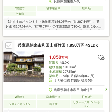
兵庫県朝来市八代
2階建て
駐車場あり
駐車2台
所有権
【おすすめポイント】・敷地面積686.08平米（約207.54坪）、延
床面積259.63平米（約78.53坪）の木造2階建て9DK。敷地にゆと
りがあり屋外スペースの使い方が広がります。・1階に和室4部屋
があり2部屋ずつ続き間として使い分けが可能、集まりや個室利用
など状況に応じて対応できます。・ダイニングキッチンがあり食
兵庫県朝来市和田山町竹田 1,850万円 4SLDK
事の場を分けて使えます。納戸や仏間、広縁もあり生活に合わせ
た空間活用ができます。・1階にトイレが2つあり来客時や複数人
での利用も想定できる間取りです。・家から出入りできるガレー
1,850
万円
ジ倉庫と勝手口があり、荷物の出し入れや日常の動線にも使えま
間取り
4SLDK
す。
2
建物面積
138.83m
2
土地面積
297.52m
築年月
1973年1月(築53年8ヶ月)
ＪＲ播但線 竹田駅 徒歩5分
兵庫県朝来市和田山町竹田
2階建て
駐車場あり
駐車2台
リフォームリノベーシ
システムキッチン
所有権
ョン