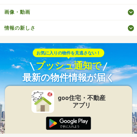
画像・動画
情報の新しさ
お気に入りの物件を見逃さない！
プッシュ通知で
最新の物件情報が届く
goo住宅・不動産
アプリ