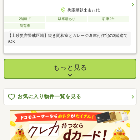
兵庫県朝来市八代
2階建て
駐車場あり
駐車2台
所有権
【土砂災害警戒区域】続き間和室とガレージ倉庫付住宅の2階建て
9DK
もっと見る
お気に入り物件一覧を見る