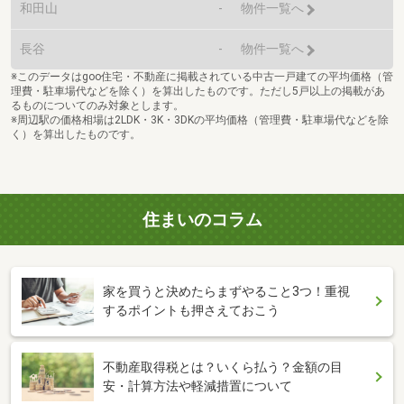
和田山
-
物件一覧へ
長谷
-
物件一覧へ
※このデータはgoo住宅・不動産に掲載されている中古一戸建ての平均価格（管
理費・駐車場代などを除く）を算出したものです。ただし5戸以上の掲載があ
るものについてのみ対象とします。
※周辺駅の価格相場は2LDK・3K・3DKの平均価格（管理費・駐車場代などを除
く）を算出したものです。
住まいのコラム
家を買うと決めたらまずやること3つ！重視
するポイントも押さえておこう
不動産取得税とは？いくら払う？金額の目
安・計算方法や軽減措置について