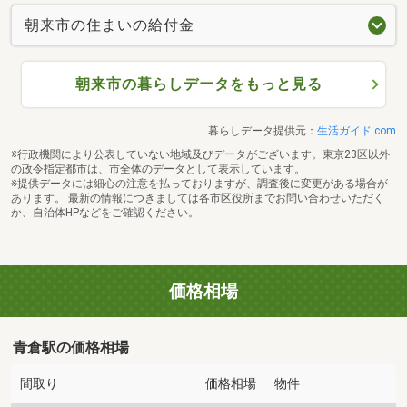
朝来市の住まいの給付金
朝来市の暮らしデータをもっと見る
暮らしデータ提供元：
生活ガイド.com
※行政機関により公表していない地域及びデータがございます。東京23区以外
の政令指定都市は、市全体のデータとして表示しています。
※提供データには細心の注意を払っておりますが、調査後に変更がある場合が
あります。 最新の情報につきましては各市区役所までお問い合わせいただく
か、自治体HPなどをご確認ください。
価格相場
青倉駅の価格相場
間取り
価格相場
物件