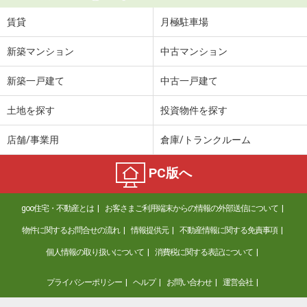
賃貸
月極駐車場
新築マンション
中古マンション
新築一戸建て
中古一戸建て
土地を探す
投資物件を探す
店舗/事業用
倉庫/トランクルーム
PC版へ
goo住宅・不動産とは
お客さまご利用端末からの情報の外部送信について
物件に関するお問合せの流れ
情報提供元
不動産情報に関する免責事項
個人情報の取り扱いについて
消費税に関する表記について
プライバシーポリシー
ヘルプ
お問い合わせ
運営会社