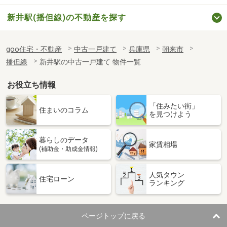
新井駅(播但線)の不動産を探す
goo住宅・不動産
中古一戸建て
兵庫県
朝来市
播但線
新井駅の中古一戸建て 物件一覧
お役立ち情報
「住みたい街」
住まいのコラム
を見つけよう
暮らしのデータ
家賃相場
(補助金・助成金情報)
人気タウン
住宅ローン
ランキング
ページトップに戻る