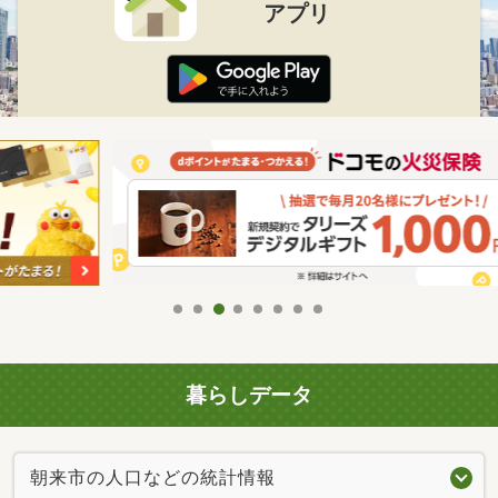
アプリ
暮らしデータ
朝来市の人口などの統計情報