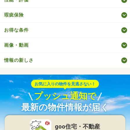
瑕疵保険
お得な条件
画像・動画
情報の新しさ
お気に入りの物件を見逃さない！
プッシュ通知で
最新の物件情報が届く
goo住宅・不動産