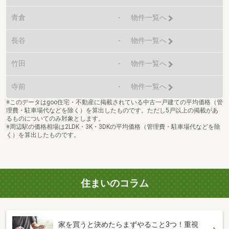
青倉
-
物件一覧へ
長谷
-
物件一覧へ
竹田
-
物件一覧へ
寺前
-
物件一覧へ
※このデータはgoo住宅・不動産に掲載されている中古一戸建ての平均価格（管
理費・駐車場代などを除く）を算出したものです。ただし5戸以上の掲載があ
るものについてのみ対象とします。
※周辺駅の価格相場は2LDK・3K・3DKの平均価格（管理費・駐車場代などを除
く）を算出したものです。
住まいのコラム
家を買うと決めたらまずやること3つ！重視