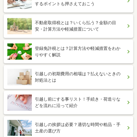
するポイントも押さえておこう
不動産取得税とは？いくら払う？金額の目
安・計算方法や軽減措置について
登録免許税とは？計算方法や軽減措置をわか
りやすく解説
引越しの初期費用の相場は？払えないときの
対処法とは
引越し前にする事リスト！手続き・荷造りな
どを流れに沿って紹介
引越しの挨拶は必要？適切な時間や粗品・手
土産の選び方