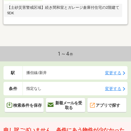
【土砂災害警戒区域】続き間和室とガレージ倉庫付住宅の2階建て
9DK
1～4
件
駅
変更する
播但線/新井
条件
変更する
指定なし
新着メールを受
検索条件を保存
アプリで探す
取る
申し訳ございません。条件にあう物件が少なかった