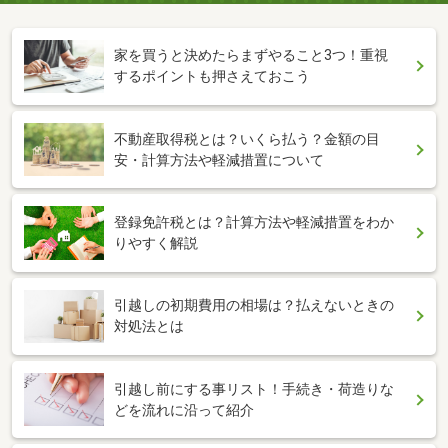
家を買うと決めたらまずやること3つ！重視
するポイントも押さえておこう
不動産取得税とは？いくら払う？金額の目
安・計算方法や軽減措置について
登録免許税とは？計算方法や軽減措置をわか
りやすく解説
引越しの初期費用の相場は？払えないときの
対処法とは
引越し前にする事リスト！手続き・荷造りな
どを流れに沿って紹介