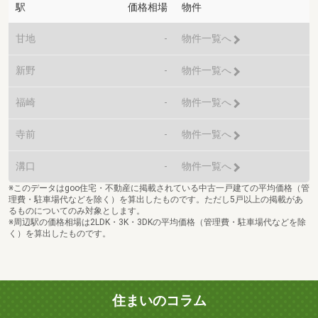
駅
価格相場
物件
甘地
-
物件一覧へ
新野
-
物件一覧へ
福崎
-
物件一覧へ
寺前
-
物件一覧へ
溝口
-
物件一覧へ
※このデータはgoo住宅・不動産に掲載されている中古一戸建ての平均価格（管
理費・駐車場代などを除く）を算出したものです。ただし5戸以上の掲載があ
るものについてのみ対象とします。
※周辺駅の価格相場は2LDK・3K・3DKの平均価格（管理費・駐車場代などを除
く）を算出したものです。
住まいのコラム