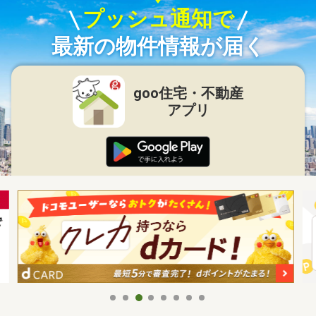
プッシュ通知で
最新の物件情報が届く
goo住宅・不動産
アプリ