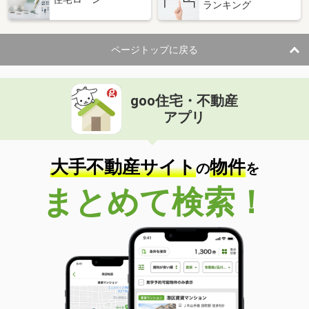
ランキング
ページトップに戻る
goo住宅・不動産
アプリ
大手不動産サイト
物件
の
を
まとめて検索！