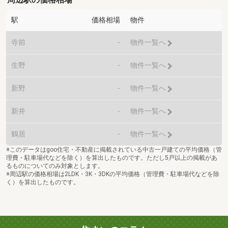
駅
価格相場
物件
寺前
-
物件一覧へ
生野
-
物件一覧へ
新野
-
物件一覧へ
新井
-
物件一覧へ
鶴居
-
物件一覧へ
※このデータはgoo住宅・不動産に掲載されている中古一戸建ての平均価格（管
理費・駐車場代などを除く）を算出したものです。ただし5戸以上の掲載があ
るものについてのみ対象とします。
※周辺駅の価格相場は2LDK・3K・3DKの平均価格（管理費・駐車場代などを除
く）を算出したものです。