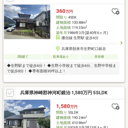
360
万円
間取り
4SDK
2
建物面積
100.88m
2
土地面積
119.35m
築年月
1986年3月(築40年6ヶ月)
播但線 生野駅 徒歩6分
兵庫県朝来市生野町口銀谷
2階建て
駐車場あり
所有権
◆生野駅まで徒歩6分！ ◆生野小学校まで徒歩6分、生野中学校ま
で徒歩8分！ ◆専有面積30坪以上！
兵庫県神崎郡神河町鍛治 1,580万円 5SLDK
1,580
万円
間取り
5SLDK
2
建物面積
190.24m
2
土地面積
410.86m
築年月
2003年5月(築23年4ヶ月)