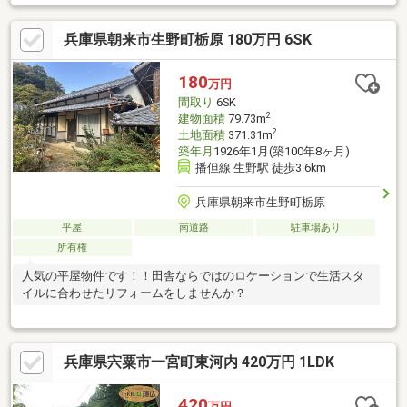
兵庫県朝来市生野町栃原 180万円 6SK
180
万円
間取り
6SK
2
建物面積
79.73m
2
土地面積
371.31m
築年月
1926年1月(築100年8ヶ月)
播但線 生野駅 徒歩3.6km
兵庫県朝来市生野町栃原
平屋
南道路
駐車場あり
所有権
人気の平屋物件です！！田舎ならではのロケーションで生活スタ
イルに合わせたリフォームをしませんか？
兵庫県宍粟市一宮町東河内 420万円 1LDK
420
万円