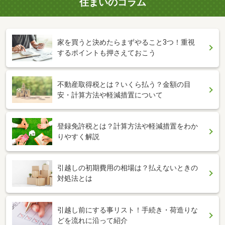
住まいのコラム
家を買うと決めたらまずやること3つ！重視
するポイントも押さえておこう
不動産取得税とは？いくら払う？金額の目
安・計算方法や軽減措置について
登録免許税とは？計算方法や軽減措置をわか
りやすく解説
引越しの初期費用の相場は？払えないときの
対処法とは
引越し前にする事リスト！手続き・荷造りな
どを流れに沿って紹介