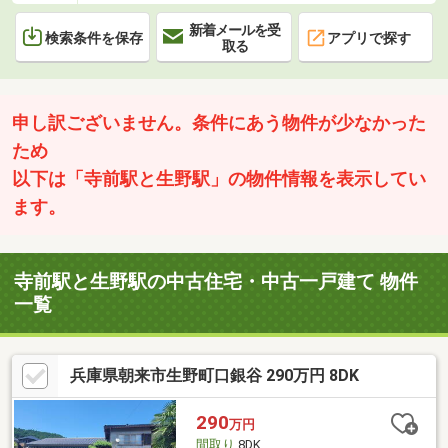
新着メールを受
検索条件を保存
アプリで探す
取る
申し訳ございません。条件にあう物件が少なかった
ため
以下は「寺前駅と生野駅」の物件情報を表示してい
ます。
寺前駅と生野駅の中古住宅・中古一戸建て 物件
一覧
兵庫県朝来市生野町口銀谷 290万円 8DK
290
万円
間取り
8DK