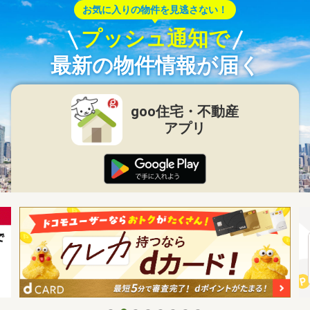
お気に入りの物件を見逃さない！
プッシュ通知で
最新の物件情報が届く
goo住宅・不動産
アプリ