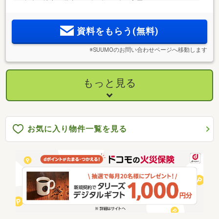
の舞台。地上30階建て・総戸数123邸の高層タワーレジデンス
「レグナスタワー新梅田」誕生。物件エントリー受付中
資料をもらう(無料)
※SUUMOのお問い合わせページへ移動します
もっと見る
お気に入り物件一覧を見る