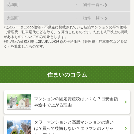
花園町
-
物件一覧へ
大国町
-
物件一覧へ
※このデータはgoo住宅・不動産に掲載されている新築マンションの平均価格
（管理費・駐車場代などを除く）を算出したものです。ただし3戸以上の掲載
があるものについてのみ対象とします。
※周辺駅の価格相場は2K/DK/LDK(+S)の平均価格（管理費・駐車場代などを除
く）を算出したものです。
住まいのコラム
マンションの固定資産税はいくら？目安金額
や途中で上がる理由
タワーマンションと高層マンションの違い
は？買って後悔しない？タワマンのメリッ