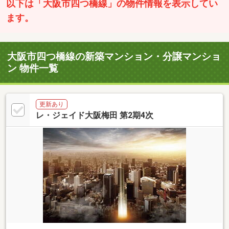
以下は「大阪市四つ橋線」の物件情報を表示してい
ます。
大阪市四つ橋線の新築マンション・分譲マンショ
ン 物件一覧
更新あり
レ・ジェイド大阪梅田 第2期4次