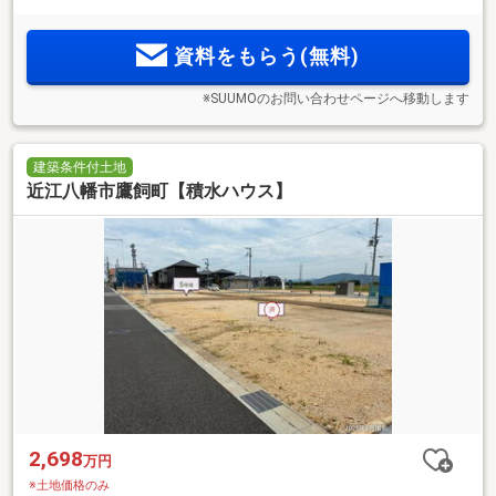
資料をもらう(無料)
※SUUMOのお問い合わせページへ移動します
建築条件付土地
近江八幡市鷹飼町【積水ハウス】
2,698
万円
※土地価格のみ