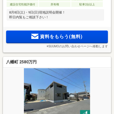
建設住宅性能評価付
所有権
駐車2台以上
8月8日(土)・9日(日)現地説明会開催！
即日内覧もご相談下さい！
資料をもらう(無料)
※SUUMOのお問い合わせページへ移動します
八幡町 2580万円