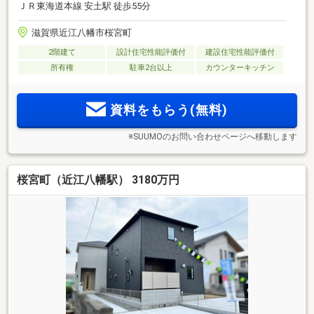
ＪＲ東海道本線 安土駅 徒歩55分
滋賀県近江八幡市桜宮町
2階建て
設計住宅性能評価付
建設住宅性能評価付
所有権
駐車2台以上
カウンターキッチン
資料をもらう(無料)
※SUUMOのお問い合わせページへ移動します
桜宮町（近江八幡駅） 3180万円