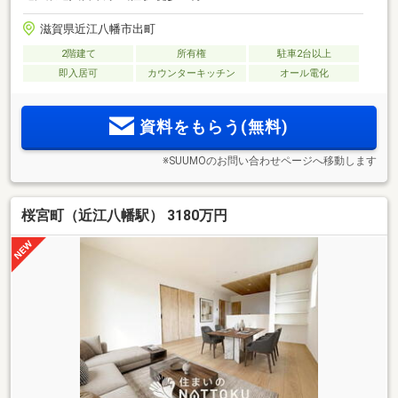
滋賀県近江八幡市出町
2階建て
所有権
駐車2台以上
即入居可
カウンターキッチン
オール電化
資料をもらう(無料)
※SUUMOのお問い合わせページへ移動します
桜宮町（近江八幡駅） 3180万円