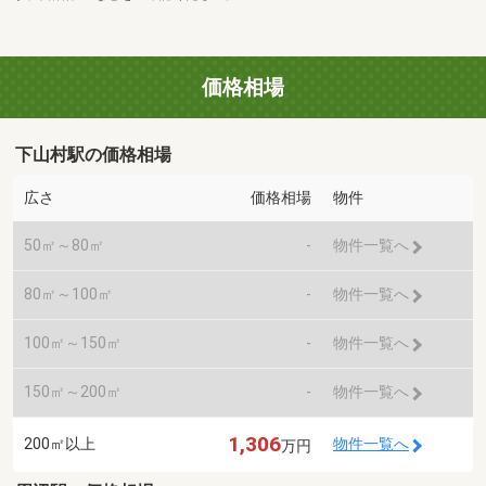
価格相場
下山村駅の価格相場
広さ
価格相場
物件
50㎡～80㎡
-
物件一覧へ
80㎡～100㎡
-
物件一覧へ
100㎡～150㎡
-
物件一覧へ
150㎡～200㎡
-
物件一覧へ
1,306
200㎡以上
物件一覧へ
万円