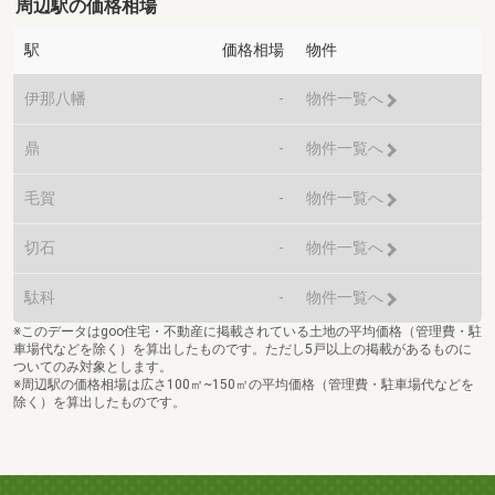
周辺駅の価格相場
駅
価格相場
物件
伊那八幡
-
物件一覧へ
鼎
-
物件一覧へ
毛賀
-
物件一覧へ
切石
-
物件一覧へ
駄科
-
物件一覧へ
※このデータはgoo住宅・不動産に掲載されている土地の平均価格（管理費・駐
車場代などを除く）を算出したものです。ただし5戸以上の掲載があるものに
ついてのみ対象とします。
※周辺駅の価格相場は広さ100㎡~150㎡の平均価格（管理費・駐車場代などを
除く）を算出したものです。