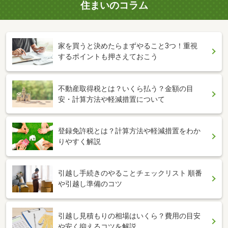
住まいのコラム
家を買うと決めたらまずやること3つ！重視
するポイントも押さえておこう
不動産取得税とは？いくら払う？金額の目
安・計算方法や軽減措置について
登録免許税とは？計算方法や軽減措置をわか
りやすく解説
引越し手続きのやることチェックリスト 順番
や引越し準備のコツ
引越し見積もりの相場はいくら？費用の目安
や安く抑えるコツを解説