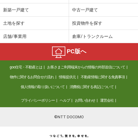
新築一戸建て
中古一戸建て
土地を探す
投資物件を探す
店舗/事業用
倉庫/トランクルーム
PC版へ
goo住宅・不動産とは
お客さまご利用端末からの情報の外部送信について
物件に関するお問合せの流れ
情報提供元
不動産情報に関する免責事項
個人情報の取り扱いについて
消費税に関する表記について
プライバシーポリシー
ヘルプ
お問い合わせ
運営会社
©NTT DOCOMO