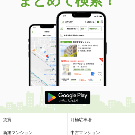
まとめて検索！
賃貸
月極駐車場
新築マンション
中古マンション