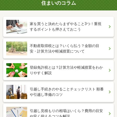
住まいのコラム
家を買うと決めたらまずやること3つ！重視
するポイントも押さえておこう
不動産取得税とは？いくら払う？金額の目
安・計算方法や軽減措置について
登録免許税とは？計算方法や軽減措置をわか
りやすく解説
引越し手続きのやることチェックリスト 順番
や引越し準備のコツ
引越し見積もりの相場はいくら？費用の目安
や安く抑えるコツを解説