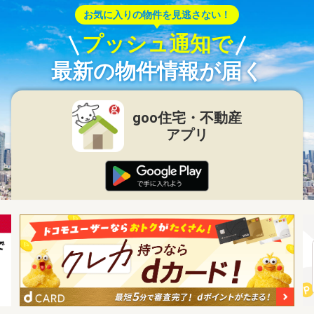
お気に入りの物件を見逃さない！
プッシュ通知で
最新の物件情報が届く
goo住宅・不動産
アプリ