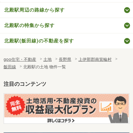
北殿駅周辺の路線から探す
北殿駅の特集から探す
北殿駅(飯田線)の不動産を探す
goo住宅・不動産
土地
長野県
上伊那郡南箕輪村
飯田線
北殿駅の土地 物件一覧
注目のコンテンツ