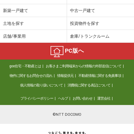
新築一戸建て
中古一戸建て
土地を探す
投資物件を探す
店舗/事業用
倉庫/トランクルーム
PC版へ
goo住宅・不動産とは
お客さまご利用端末からの情報の外部送信について
物件に関するお問合せの流れ
情報提供元
不動産情報に関する免責事項
個人情報の取り扱いについて
消費税に関する表記について
プライバシーポリシー
ヘルプ
お問い合わせ
運営会社
©NTT DOCOMO