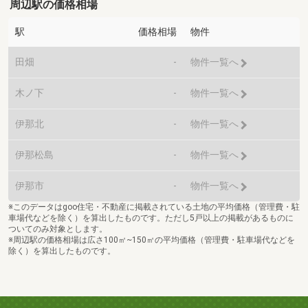
周辺駅の価格相場
駅
価格相場
物件
田畑
-
物件一覧へ
木ノ下
-
物件一覧へ
伊那北
-
物件一覧へ
伊那松島
-
物件一覧へ
伊那市
-
物件一覧へ
※このデータはgoo住宅・不動産に掲載されている土地の平均価格（管理費・駐
車場代などを除く）を算出したものです。ただし5戸以上の掲載があるものに
ついてのみ対象とします。
※周辺駅の価格相場は広さ100㎡~150㎡の平均価格（管理費・駐車場代などを
除く）を算出したものです。