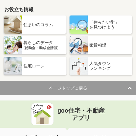
お役立ち情報
「住みたい街」
住まいのコラム
を見つけよう
暮らしのデータ
家賃相場
(補助金・助成金情報)
人気タウン
住宅ローン
ランキング
ページトップに戻る
goo住宅・不動産
アプリ