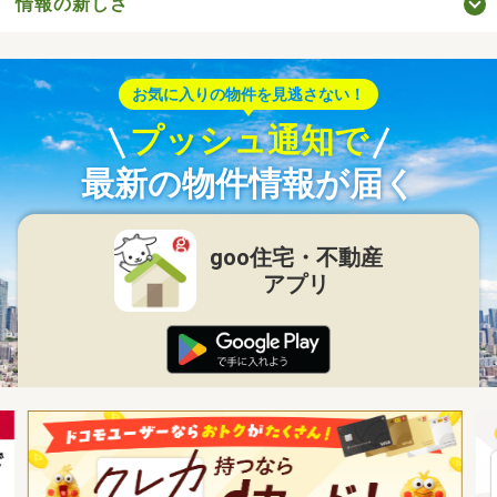
情報の新しさ
お気に入りの物件を見逃さない！
プッシュ通知で
最新の物件情報が届く
goo住宅・不動産
アプリ