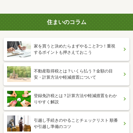
住まいのコラム
家を買うと決めたらまずやること3つ！重視
するポイントも押さえておこう
不動産取得税とは？いくら払う？金額の目
安・計算方法や軽減措置について
登録免許税とは？計算方法や軽減措置をわか
りやすく解説
引越し手続きのやることチェックリスト 順番
や引越し準備のコツ