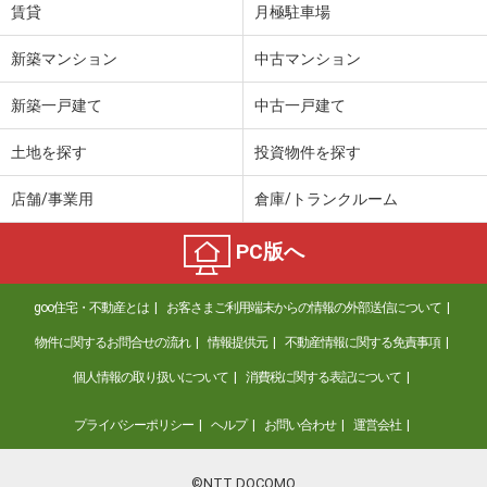
賃貸
月極駐車場
新築マンション
中古マンション
新築一戸建て
中古一戸建て
土地を探す
投資物件を探す
店舗/事業用
倉庫/トランクルーム
PC版へ
goo住宅・不動産とは
お客さまご利用端末からの情報の外部送信について
物件に関するお問合せの流れ
情報提供元
不動産情報に関する免責事項
個人情報の取り扱いについて
消費税に関する表記について
プライバシーポリシー
ヘルプ
お問い合わせ
運営会社
©NTT DOCOMO