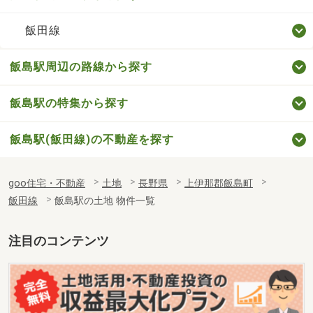
飯田線
飯島駅周辺の路線から探す
飯島駅の特集から探す
飯島駅(飯田線)の不動産を探す
goo住宅・不動産
土地
長野県
上伊那郡飯島町
飯田線
飯島駅の土地 物件一覧
注目のコンテンツ