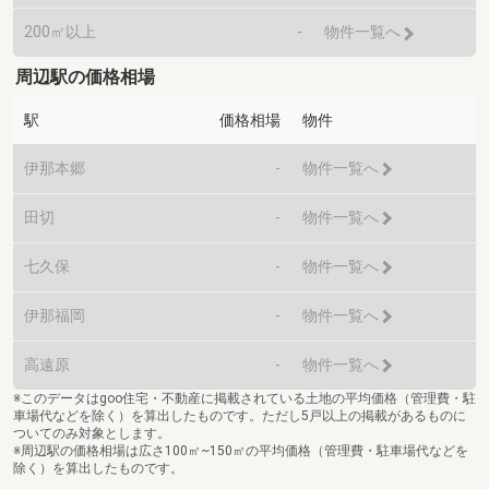
200㎡以上
-
物件一覧へ
周辺駅の価格相場
駅
価格相場
物件
伊那本郷
-
物件一覧へ
田切
-
物件一覧へ
七久保
-
物件一覧へ
伊那福岡
-
物件一覧へ
高遠原
-
物件一覧へ
※このデータはgoo住宅・不動産に掲載されている土地の平均価格（管理費・駐
車場代などを除く）を算出したものです。ただし5戸以上の掲載があるものに
ついてのみ対象とします。
※周辺駅の価格相場は広さ100㎡~150㎡の平均価格（管理費・駐車場代などを
除く）を算出したものです。