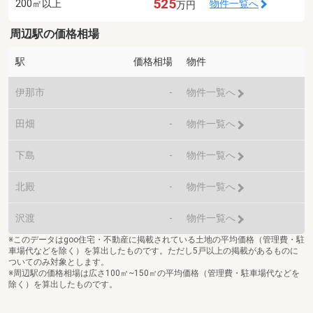
525
200㎡以上
物件一覧へ
万円
周辺駅の価格相場
駅
価格相場
物件
伊那市
-
物件一覧へ
田畑
-
物件一覧へ
下島
-
物件一覧へ
北殿
-
物件一覧へ
沢渡
-
物件一覧へ
※このデータはgoo住宅・不動産に掲載されている土地の平均価格（管理費・駐
車場代などを除く）を算出したものです。ただし5戸以上の掲載があるものに
ついてのみ対象とします。
※周辺駅の価格相場は広さ100㎡~150㎡の平均価格（管理費・駐車場代などを
除く）を算出したものです。