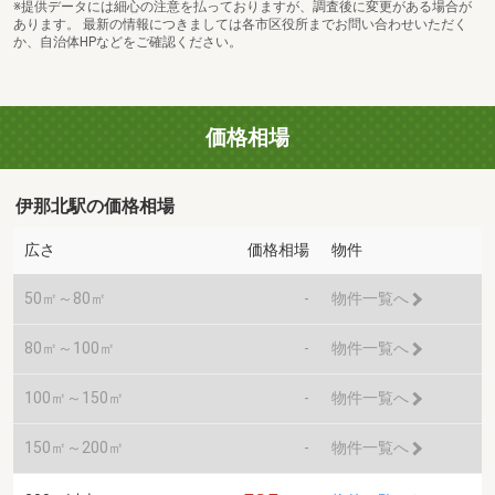
※提供データには細心の注意を払っておりますが、調査後に変更がある場合が
あります。 最新の情報につきましては各市区役所までお問い合わせいただく
か、自治体HPなどをご確認ください。
価格相場
伊那北駅の価格相場
広さ
価格相場
物件
50㎡～80㎡
-
物件一覧へ
80㎡～100㎡
-
物件一覧へ
100㎡～150㎡
-
物件一覧へ
150㎡～200㎡
-
物件一覧へ