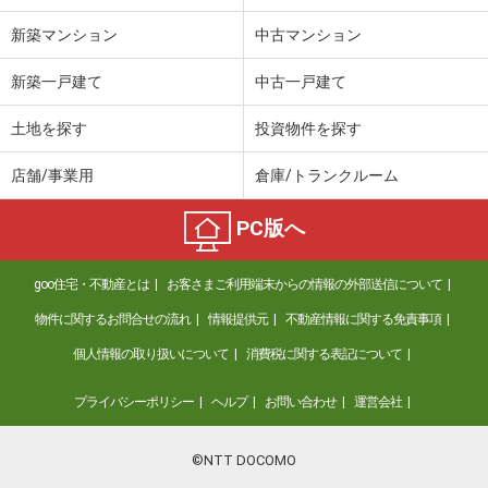
新築マンション
中古マンション
新築一戸建て
中古一戸建て
土地を探す
投資物件を探す
店舗/事業用
倉庫/トランクルーム
PC版へ
goo住宅・不動産とは
お客さまご利用端末からの情報の外部送信について
物件に関するお問合せの流れ
情報提供元
不動産情報に関する免責事項
個人情報の取り扱いについて
消費税に関する表記について
プライバシーポリシー
ヘルプ
お問い合わせ
運営会社
©NTT DOCOMO