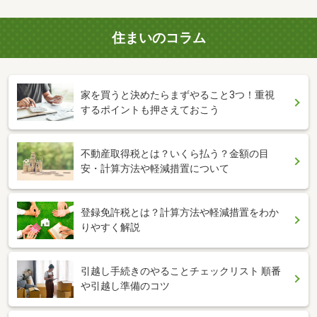
住まいのコラム
家を買うと決めたらまずやること3つ！重視
するポイントも押さえておこう
不動産取得税とは？いくら払う？金額の目
安・計算方法や軽減措置について
登録免許税とは？計算方法や軽減措置をわか
りやすく解説
引越し手続きのやることチェックリスト 順番
や引越し準備のコツ