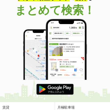
まとめて検索！
賃貸
月極駐車場