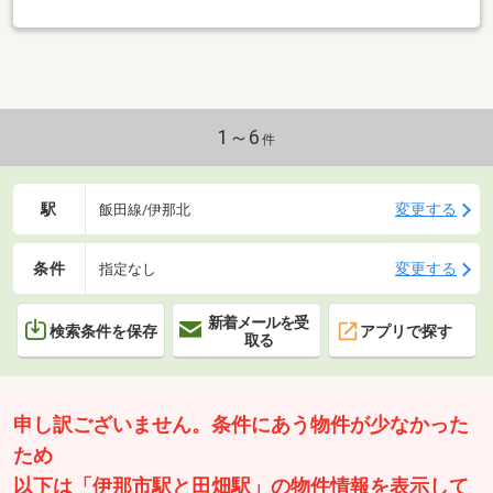
1～6
件
駅
変更する
飯田線/伊那北
条件
変更する
指定なし
新着メールを受
検索条件を保存
アプリで探す
取る
申し訳ございません。条件にあう物件が少なかった
ため
以下は「伊那市駅と田畑駅」の物件情報を表示して