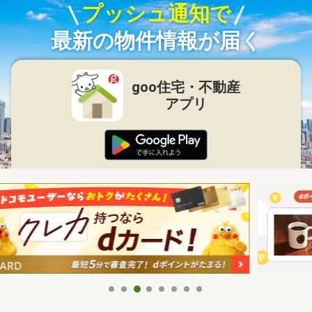
プッシュ通知で
最新の物件情報が届く
goo住宅・不動産
アプリ