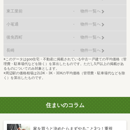
東工業前
-
物件一覧へ
小篭通
-
物件一覧へ
後免西町
-
物件一覧へ
長崎
-
物件一覧へ
※このデータはgoo住宅・不動産に掲載されている中古一戸建ての平均価格（管
理費・駐車場代などを除く）を算出したものです。ただし5戸以上の掲載があ
るものについてのみ対象とします。
※周辺駅の価格相場は2LDK・3K・3DKの平均価格（管理費・駐車場代などを除
く）を算出したものです。
住まいのコラム
家を買うと決めたらまずやること3つ！重視