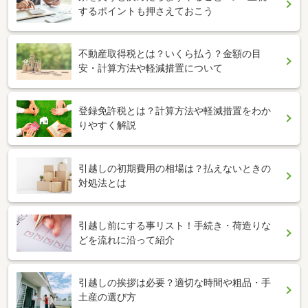
するポイントも押さえておこう
不動産取得税とは？いくら払う？金額の目
安・計算方法や軽減措置について
登録免許税とは？計算方法や軽減措置をわか
りやすく解説
引越しの初期費用の相場は？払えないときの
対処法とは
引越し前にする事リスト！手続き・荷造りな
どを流れに沿って紹介
引越しの挨拶は必要？適切な時間や粗品・手
土産の選び方