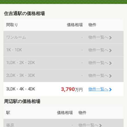
住吉通駅の価格相場
間取り
価格相場
物件
ワンルーム
-
物件一覧へ
1K・1DK
-
物件一覧へ
1LDK・2K・2DK
-
物件一覧へ
2LDK・3K・3DK
-
物件一覧へ
3,790
3LDK・4K・4DK
物件一覧へ
万円
周辺駅の価格相場
駅
価格相場
物件
篠原
-
物件一覧へ