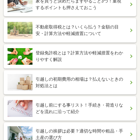
家を買うと決めたらまずやること3つ！重視
するポイントも押さえておこう
不動産取得税とは？いくら払う？金額の目
安・計算方法や軽減措置について
登録免許税とは？計算方法や軽減措置をわか
りやすく解説
引越しの初期費用の相場は？払えないときの
対処法とは
引越し前にする事リスト！手続き・荷造りな
どを流れに沿って紹介
引越しの挨拶は必要？適切な時間や粗品・手
土産の選び方