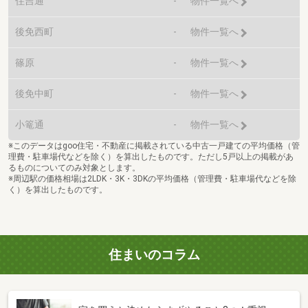
住吉通
-
物件一覧へ
後免西町
-
物件一覧へ
篠原
-
物件一覧へ
後免中町
-
物件一覧へ
小篭通
-
物件一覧へ
※このデータはgoo住宅・不動産に掲載されている中古一戸建ての平均価格（管
理費・駐車場代などを除く）を算出したものです。ただし5戸以上の掲載があ
るものについてのみ対象とします。
※周辺駅の価格相場は2LDK・3K・3DKの平均価格（管理費・駐車場代などを除
く）を算出したものです。
住まいのコラム