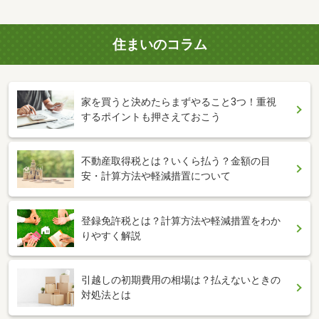
住まいのコラム
家を買うと決めたらまずやること3つ！重視
するポイントも押さえておこう
不動産取得税とは？いくら払う？金額の目
安・計算方法や軽減措置について
登録免許税とは？計算方法や軽減措置をわか
りやすく解説
引越しの初期費用の相場は？払えないときの
対処法とは