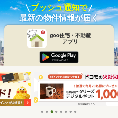
プッシュ通知で
最新の物件情報が届く
goo住宅・不動産
アプリ