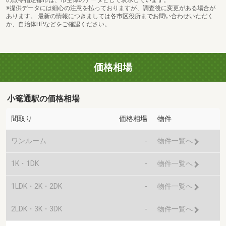
※提供データには細心の注意を払っておりますが、調査後に変更がある場合が
あります。 最新の情報につきましては各市区役所までお問い合わせいただく
か、自治体HPなどをご確認ください。
価格相場
小篭通駅の価格相場
間取り
価格相場
物件
ワンルーム
-
物件一覧へ
1K・1DK
-
物件一覧へ
1LDK・2K・2DK
-
物件一覧へ
2LDK・3K・3DK
-
物件一覧へ