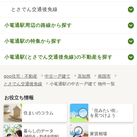
とさでん交通後免線
小篭通駅周辺の路線から探す
小篭通駅の特集から探す
小篭通駅(とさでん交通後免線)の不動産を探す
goo住宅・不動産
中古一戸建て
高知県
南国市
とさでん交通後免線
小篭通駅の中古一戸建て 物件一覧
お役立ち情報
「住みたい街」
住まいのコラム
を見つけよう
暮らしのデータ
家賃相場
(補助金・助成金情報)