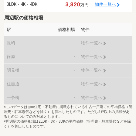
3,820
3LDK・4K・4DK
物件一覧へ
万円
周辺駅の価格相場
駅
価格相場
物件
長崎
-
物件一覧へ
篠原
-
物件一覧へ
明見橋
-
物件一覧へ
住吉通
-
物件一覧へ
一条橋
-
物件一覧へ
※このデータはgoo住宅・不動産に掲載されている中古一戸建ての平均価格（管
理費・駐車場代などを除く）を算出したものです。ただし5戸以上の掲載があ
るものについてのみ対象とします。
※周辺駅の価格相場は2LDK・3K・3DKの平均価格（管理費・駐車場代などを除
く）を算出したものです。