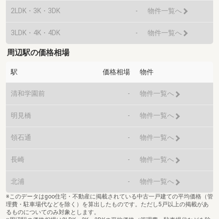
2LDK・3K・3DK
-
物件一覧へ
3LDK・4K・4DK
-
物件一覧へ
周辺駅の価格相場
駅
価格相場
物件
清和学園前
-
物件一覧へ
明見橋
-
物件一覧へ
領石通
-
物件一覧へ
長崎
-
物件一覧へ
北浦
-
物件一覧へ
※このデータはgoo住宅・不動産に掲載されている中古一戸建ての平均価格（管
理費・駐車場代などを除く）を算出したものです。ただし5戸以上の掲載があ
るものについてのみ対象とします。