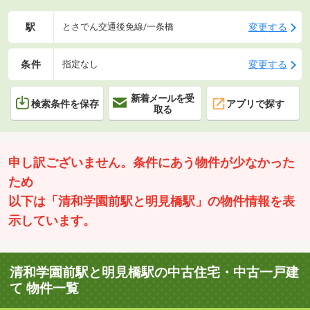
駅
変更する
とさでん交通後免線/一条橋
条件
変更する
指定なし
新着メールを受
検索条件を保存
アプリで探す
取る
申し訳ございません。条件にあう物件が少なかった
ため
以下は「清和学園前駅と明見橋駅」の物件情報を表
示しています。
清和学園前駅と明見橋駅の中古住宅・中古一戸建
て 物件一覧