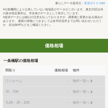
暮らしデータ提供元：
生活ガイド.com
※行政機関により公表していない地域及びデータがございます。東京23区以外
の政令指定都市は、市全体のデータとして表示しています。
※提供データには細心の注意を払っておりますが、調査後に変更がある場合が
あります。 最新の情報につきましては各市区役所までお問い合わせいただく
か、自治体HPなどをご確認ください。
価格相場
一条橋駅の価格相場
間取り
価格相場
物件
ワンルーム
-
物件一覧へ
1K・1DK
-
物件一覧へ
1LDK・2K・2DK
-
物件一覧へ