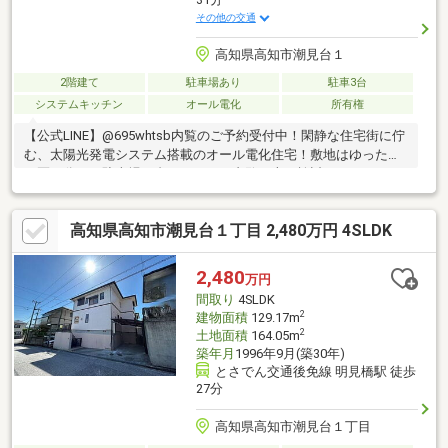
その他の交通
高知県高知市潮見台１
2階建て
駐車場あり
駐車3台
システムキッチン
オール電化
所有権
【公式LINE】@695whtsb内覧のご予約受付中！閑静な住宅街に佇
む、太陽光発電システム搭載のオール電化住宅！敷地はゆったり
２区画分！ 駐車場５台可！ぜひご内覧の上ご検討ください！●
圧倒的な部屋数と広さ●２世帯居住可能な設備●２６．１帖の広大
なＬＤＫ●豊富な収納スペース●効率的な家事動線などなど、おす
高知県高知市潮見台１丁目 2,480万円 4SLDK
すめポイントたっぷりのお家です！！ぜひぜひ新しいお家で新生
活を迎えませんか？
2,480
万円
間取り
4SLDK
2
建物面積
129.17m
2
土地面積
164.05m
築年月
1996年9月(築30年)
とさでん交通後免線 明見橋駅 徒歩
27分
高知県高知市潮見台１丁目