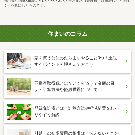
※周辺駅の価格相場は2LDK・3K・3DKの平均価格（管理費・駐車場代などを除
く）を算出したものです。
住まいのコラム
家を買うと決めたらまずやること3つ！重視
するポイントも押さえておこう
不動産取得税とは？いくら払う？金額の目
安・計算方法や軽減措置について
登録免許税とは？計算方法や軽減措置をわか
りやすく解説
引越しの初期費用の相場は？払えないときの