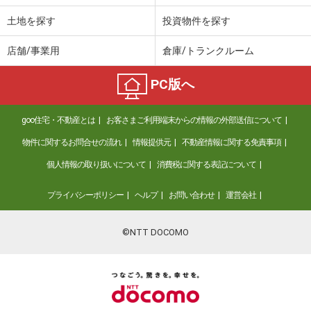
土地を探す
投資物件を探す
店舗/事業用
倉庫/トランクルーム
PC版へ
goo住宅・不動産とは
お客さまご利用端末からの情報の外部送信について
物件に関するお問合せの流れ
情報提供元
不動産情報に関する免責事項
個人情報の取り扱いについて
消費税に関する表記について
プライバシーポリシー
ヘルプ
お問い合わせ
運営会社
©NTT DOCOMO