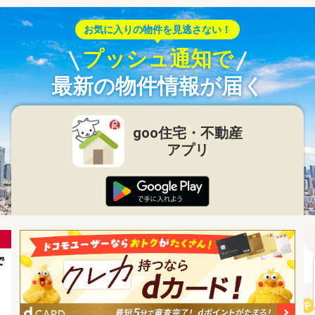
お気に入りの物件を見逃さない！
プッシュ通知で
最新の物件情報が届く
goo住宅・不動産
アプリ