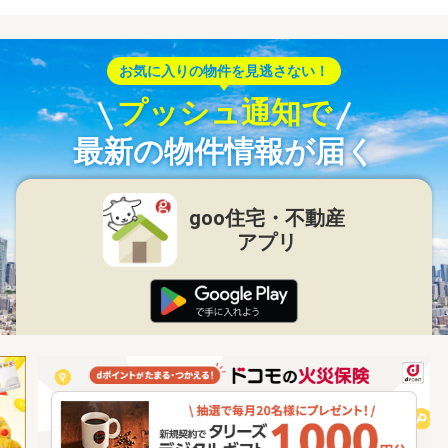
お気に入りの物件を見逃さない！
プッシュ通知で
最新の物件情報が届く
goo住宅・不動産
アプリ