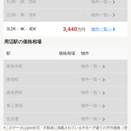
1LDK・2K・2DK
-
物件一覧へ
2LDK・3K・3DK
-
物件一覧へ
3,440
3LDK・4K・4DK
物件一覧へ
万円
周辺駅の価格相場
駅
価格相場
物件
後免中町
-
物件一覧へ
後免町
-
物件一覧へ
後免西町
-
物件一覧へ
東工業前
-
物件一覧へ
住吉通
-
物件一覧へ
※このデータはgoo住宅・不動産に掲載されている中古一戸建ての平均価格（管