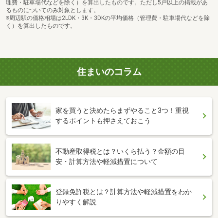
理費・駐車場代などを除く）を算出したものです。ただし5戸以上の掲載があ
るものについてのみ対象とします。
※周辺駅の価格相場は2LDK・3K・3DKの平均価格（管理費・駐車場代などを除
く）を算出したものです。
住まいのコラム
家を買うと決めたらまずやること3つ！重視
するポイントも押さえておこう
不動産取得税とは？いくら払う？金額の目
安・計算方法や軽減措置について
登録免許税とは？計算方法や軽減措置をわか
りやすく解説