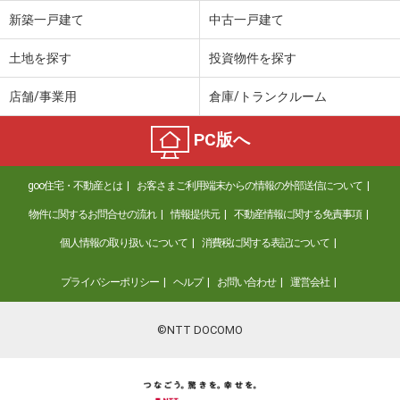
新築一戸建て
中古一戸建て
土地を探す
投資物件を探す
店舗/事業用
倉庫/トランクルーム
PC版へ
goo住宅・不動産とは
お客さまご利用端末からの情報の外部送信について
物件に関するお問合せの流れ
情報提供元
不動産情報に関する免責事項
個人情報の取り扱いについて
消費税に関する表記について
プライバシーポリシー
ヘルプ
お問い合わせ
運営会社
©NTT DOCOMO