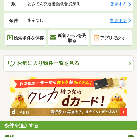
駅
変更する
とさでん交通後免線/後免東町
条件
変更する
指定なし
新着メールを受
検索条件を保存
アプリで探す
取る
お気に入り物件一覧を見る
条件を追加する