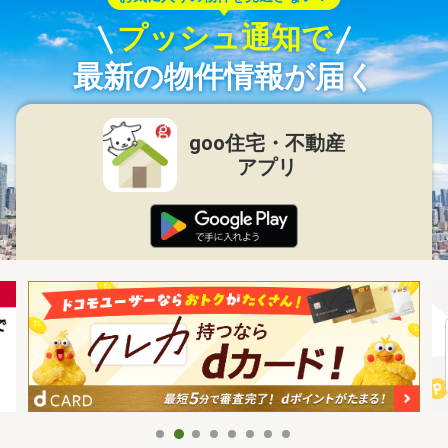
プッシュ通知で
最新の物件情報が届く
goo住宅・不動産
アプリ