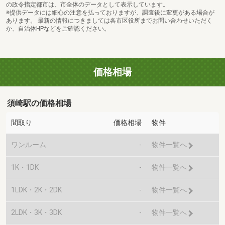
の政令指定都市は、市全体のデータとして表示しています。
※提供データには細心の注意を払っておりますが、調査後に変更がある場合が
あります。 最新の情報につきましては各市区役所までお問い合わせいただく
か、自治体HPなどをご確認ください。
価格相場
須崎駅の価格相場
間取り
価格相場
物件
ワンルーム
-
物件一覧へ
1K・1DK
-
物件一覧へ
1LDK・2K・2DK
-
物件一覧へ
2LDK・3K・3DK
-
物件一覧へ