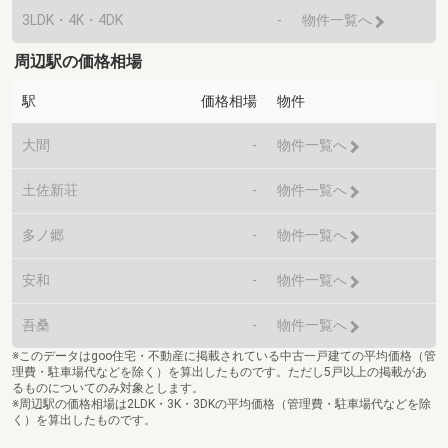
3LDK・4K・4DK
-
物件一覧へ
周辺駅の価格相場
駅
価格相場
物件
大間
-
物件一覧へ
土佐新荘
-
物件一覧へ
多ノ郷
-
物件一覧へ
安和
-
物件一覧へ
吾桑
-
物件一覧へ
※このデータはgoo住宅・不動産に掲載されている中古一戸建ての平均価格（管
理費・駐車場代などを除く）を算出したものです。ただし5戸以上の掲載があ
るものについてのみ対象とします。
※周辺駅の価格相場は2LDK・3K・3DKの平均価格（管理費・駐車場代などを除
く）を算出したものです。