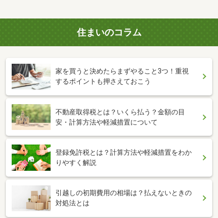
住まいのコラム
家を買うと決めたらまずやること3つ！重視
するポイントも押さえておこう
不動産取得税とは？いくら払う？金額の目
安・計算方法や軽減措置について
登録免許税とは？計算方法や軽減措置をわか
りやすく解説
引越しの初期費用の相場は？払えないときの
対処法とは