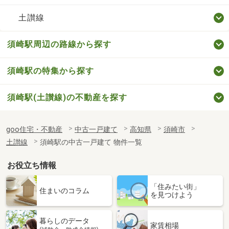
土讃線
須崎駅周辺の路線から探す
須崎駅の特集から探す
須崎駅(土讃線)の不動産を探す
goo住宅・不動産
中古一戸建て
高知県
須崎市
土讃線
須崎駅の中古一戸建て 物件一覧
お役立ち情報
「住みたい街」
住まいのコラム
を見つけよう
暮らしのデータ
家賃相場