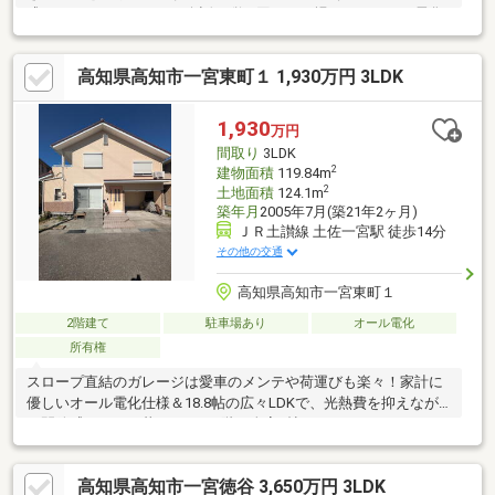
式のシステムキッチンで会話が弾む団らんの場に。・オール電化
住宅のため、光熱費の管理がしやすく、火を使わない安心感も魅
力です。・2階建ての3LDK設計で、将来のライフステージの変化
高知県高知市一宮東町１ 1,930万円 3LDK
にも柔軟に対応可能な間取り。【周辺環境】・JR土讃線「土佐一
宮」駅まで徒歩9分。毎日の通勤や通学がスムーズで時間効率も向
上。
1,930
万円
間取り
3LDK
2
建物面積
119.84m
2
土地面積
124.1m
築年月
2005年7月(築21年2ヶ月)
ＪＲ土讃線 土佐一宮駅 徒歩14分
その他の交通
高知県高知市一宮東町１
2階建て
駐車場あり
オール電化
所有権
スロープ直結のガレージは愛車のメンテや荷運びも楽々！家計に
優しいオール電化仕様＆18.8帖の広々LDKで、光熱費を抑えなが
ら開放感あふれる暮らしを。2階は全室6帖のゆとりある3LDKで
す。【周辺環境】・JR一宮駅 徒歩約6分・一宮東小学校 徒歩
約５分・一宮中学校 徒歩約２０分・コンビニ・スーパー・ドラ
高知県高知市一宮徳谷 3,650万円 3LDK
ッグストア徒歩圏内