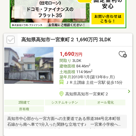
高知県高知市一宮東町２ 1,690万円 3LDK
1,690
万円
間取り
3LDK
2
建物面積
84.46m
2
土地面積
114.96m
築年月
2013年1月(築13年8ヶ月)
ＪＲ土讃線 土佐一宮駅 徒歩15分
高知県高知市一宮東町２
2階建て
システムキッチン
オール電化
所有権
高知市中心部から一宮方面への主要道である県道384号北本町領
石線から南へ車で1分入った閑静な立地です♪ 一宮東小学校へ徒
歩8分、スーパー8分♪ 堀車庫があり、その分高台に建てられて
て風通し良好♪ コンパクトな3LDKの間取りですが、2階にもトイ