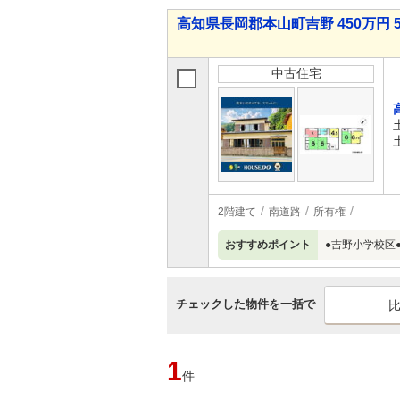
高知県長岡郡本山町吉野 450万円 
中古住宅
2階建て
南道路
所有権
おすすめポイント
●吉野小学校区
チェックした物件を一括で
1
件