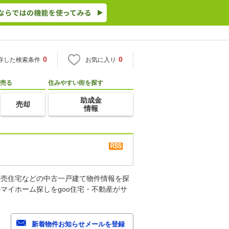
0
0
存した検索条件
お気に入り
売る
住みやすい街を探す
助成金
売却
情報
建売住宅などの中古一戸建て物件情報を探
マイホーム探しをgoo住宅・不動産がサ