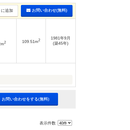
お問い合わせ(無料)
りに追加
1981年9月
2
109.51m
2
(築45年)
2m
・お問い合わせをする(無料)
表示件数