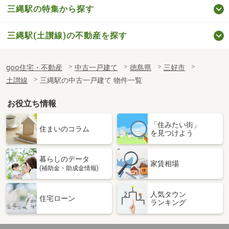
三縄駅の特集から探す
三縄駅(土讃線)の不動産を探す
goo住宅・不動産
中古一戸建て
徳島県
三好市
土讃線
三縄駅の中古一戸建て 物件一覧
お役立ち情報
「住みたい街」
住まいのコラム
を見つけよう
暮らしのデータ
家賃相場
(補助金・助成金情報)
人気タウン
住宅ローン
ランキング