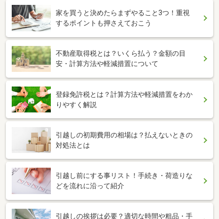
家を買うと決めたらまずやること3つ！重視
するポイントも押さえておこう
不動産取得税とは？いくら払う？金額の目
安・計算方法や軽減措置について
登録免許税とは？計算方法や軽減措置をわか
りやすく解説
引越しの初期費用の相場は？払えないときの
対処法とは
引越し前にする事リスト！手続き・荷造りな
どを流れに沿って紹介
引越しの挨拶は必要？適切な時間や粗品・手