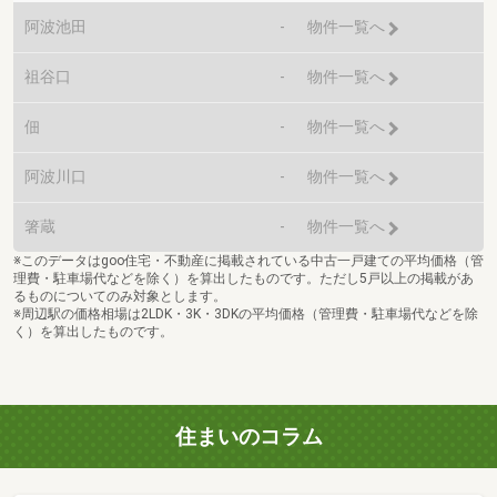
阿波池田
-
物件一覧へ
祖谷口
-
物件一覧へ
佃
-
物件一覧へ
阿波川口
-
物件一覧へ
箸蔵
-
物件一覧へ
※このデータはgoo住宅・不動産に掲載されている中古一戸建ての平均価格（管
理費・駐車場代などを除く）を算出したものです。ただし5戸以上の掲載があ
るものについてのみ対象とします。
※周辺駅の価格相場は2LDK・3K・3DKの平均価格（管理費・駐車場代などを除
く）を算出したものです。
住まいのコラム