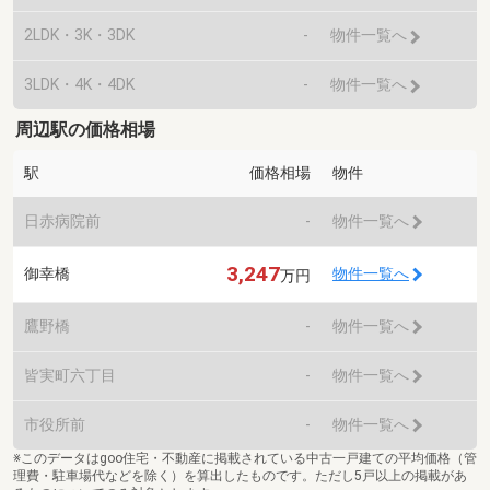
2LDK・3K・3DK
-
物件一覧へ
3LDK・4K・4DK
-
物件一覧へ
周辺駅の価格相場
駅
価格相場
物件
日赤病院前
-
物件一覧へ
3,247
御幸橋
物件一覧へ
万円
鷹野橋
-
物件一覧へ
皆実町六丁目
-
物件一覧へ
市役所前
-
物件一覧へ
※このデータはgoo住宅・不動産に掲載されている中古一戸建ての平均価格（管
理費・駐車場代などを除く）を算出したものです。ただし5戸以上の掲載があ