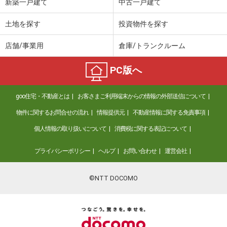
新築一戸建て
中古一戸建て
土地を探す
投資物件を探す
店舗/事業用
倉庫/トランクルーム
PC版へ
goo住宅・不動産とは
お客さまご利用端末からの情報の外部送信について
物件に関するお問合せの流れ
情報提供元
不動産情報に関する免責事項
個人情報の取り扱いについて
消費税に関する表記について
プライバシーポリシー
ヘルプ
お問い合わせ
運営会社
©NTT DOCOMO