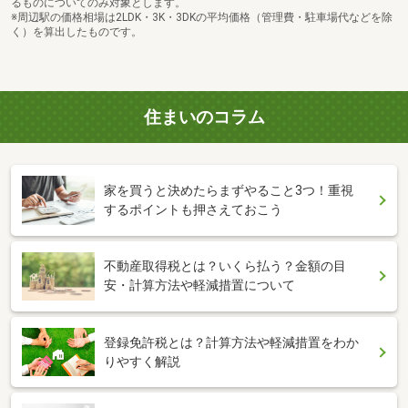
るものについてのみ対象とします。
※周辺駅の価格相場は2LDK・3K・3DKの平均価格（管理費・駐車場代などを除
く）を算出したものです。
住まいのコラム
家を買うと決めたらまずやること3つ！重視
するポイントも押さえておこう
不動産取得税とは？いくら払う？金額の目
安・計算方法や軽減措置について
登録免許税とは？計算方法や軽減措置をわか
りやすく解説