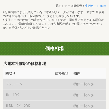
暮らしデータ提供元：
生活ガイド.com
※行政機関により公表していない地域及びデータがございます。東京23区以外
の政令指定都市は、市全体のデータとして表示しています。
※提供データには細心の注意を払っておりますが、調査後に変更がある場合が
あります。 最新の情報につきましては各市区役所までお問い合わせいただく
か、自治体HPなどをご確認ください。
価格相場
広電本社前駅の価格相場
間取り
価格相場
物件
ワンルーム
-
物件一覧へ
1K・1DK
-
物件一覧へ
1LDK・2K・2DK
-
物件一覧へ