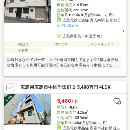
2
建物面積
216.59m
2
土地面積
226.32m
築年月
1966年10月(築59年11ヶ月)
広島電鉄江波線 舟入南駅 徒歩23分
その他の交通
広島県広島市中区光南１
2階建て
都市ガス
システムキッチン
所有権
◎庭付きなのでガーデニングや家庭菜園もできます◎1階は事務所
や倉庫として利用可能◎雨の日も安心な車庫あり（車種による）
◎「建築条件なし」の土地（現状渡し）販売も行っております◆
掲載物件のほかにも【未公開物件】や【価格改定予定】情報をご
案内いたします◆住宅ローンのご相談から資金計画まで、お客様
広島県広島市中区千田町２ 5,480万円 4LDK
に合わせてサポートいたします◆「まずは見学だけ」「話だけ聞
きたい」という方も大歓迎です。お気軽にお問い合わせくださ
い！
5,480
万円
間取り
4LDK
2
建物面積
114.26m
2
土地面積
105.96m
築年月
2024年8月(築2年1ヶ月)
広島電鉄宇品線 広電本社前駅 徒歩