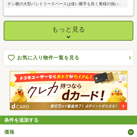
チン横の大型パントリースペースは使い勝手も良く奥様の強い味
方になりそうですね♪ガス乾燥機【乾太くん】標準装備
もっと見る
お気に入り物件一覧を見る
条件を追加する
価格