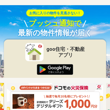
お気に入りの物件を見逃さない！
プッシュ通知で
最新の物件情報が届く
goo住宅・不動産
アプリ