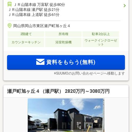
ＪＲ山陽本線 万富駅 徒歩80分
ＪＲ山陽本線 瀬戸駅 徒歩21分
ＪＲ山陽本線 上道駅 徒歩61分
岡山県岡山市東区瀬戸町旭ヶ丘４
2階建て
所有権
駐車2台以上
ウォークインクローゼ
カウンターキッチン
浴室乾燥機
ット
資料をもらう(無料)
※SUUMOのお問い合わせページへ移動します
瀬戸町旭ヶ丘４（瀬戸駅） 2820万円～3080万円