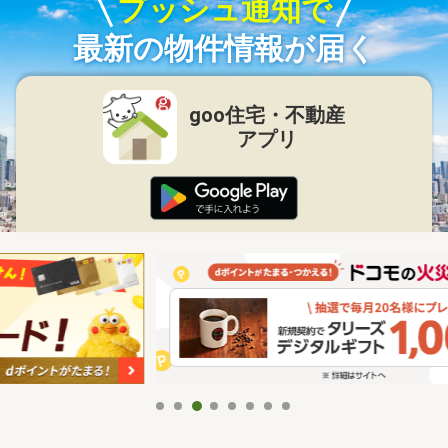
プッシュ通知で
最新の物件情報が届く
goo住宅・不動産
アプリ