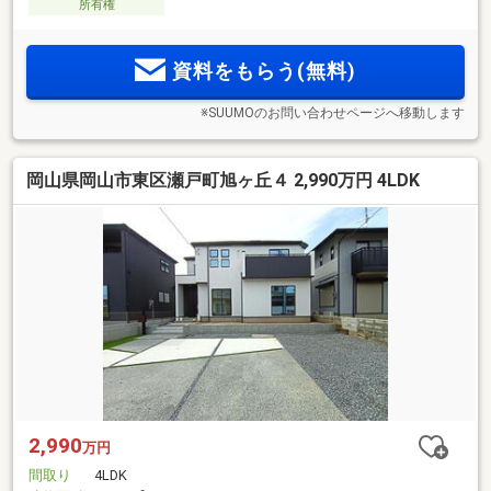
所有権
資料をもらう(無料)
※SUUMOのお問い合わせページへ移動します
岡山県岡山市東区瀬戸町旭ヶ丘４ 2,990万円 4LDK
2,990
万円
間取り
4LDK