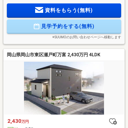
内の便利な立地
資料をもらう(無料)
見学予約をする(無料)
※SUUMOのお問い合わせページへ移動します
岡山県岡山市東区瀬戸町万富 2,430万円 4LDK
2,430
万円