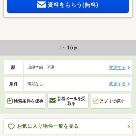
資料をもらう(無料)
1～16
件
駅
変更する
山陽本線｜万富
条件
変更する
指定なし
新着メールを受
検索条件を保存
アプリで探す
取る
お気に入り物件一覧を見る