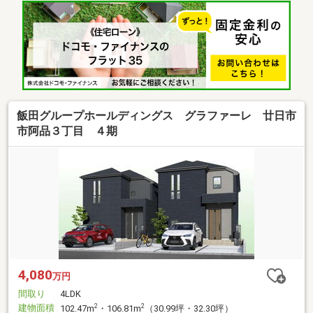
飯田グループホールディングス グラファーレ 廿日市
市阿品３丁目 ４期
4,080
万円
間取り
4LDK
建物面積
2
2
102.47m
・106.81m
（30.99坪・32.30坪）