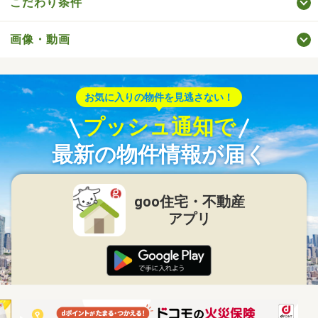
こだわり条件
画像・動画
お気に入りの物件を見逃さない！
プッシュ通知で
最新の物件情報が届く
goo住宅・不動産
アプリ