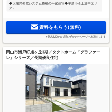
◆太陽光発電システム搭載の平家住宅◆平島小＆上道中エリ
ア♪
資料をもらう(無料)
※SUUMOのお問い合わせページへ移動します
岡山市瀬戸町旭ヶ丘3期／タクトホーム「グラファー
レ」シリーズ／長期優良住宅