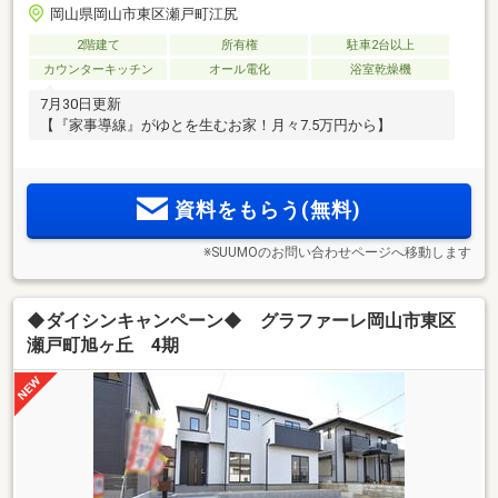
岡山県岡山市東区瀬戸町江尻
2階建て
所有権
駐車2台以上
カウンターキッチン
オール電化
浴室乾燥機
7月30日更新
【『家事導線』がゆとを生むお家！月々7.5万円から】
資料をもらう(無料)
※SUUMOのお問い合わせページへ移動します
◆ダイシンキャンペーン◆ グラファーレ岡山市東区
瀬戸町旭ヶ丘 4期