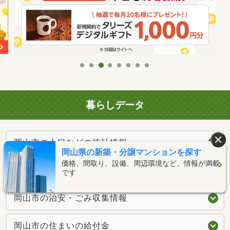
暮らしデータ
岡山市の人口などの統計情報
岡山県の新築・分譲マンションを探す
価格、間取り、設備、周辺環境など、情報が満載
岡山市の結婚・育児の助成金
です
岡山市の治安・ごみ収集情報
岡山市の住まいの給付金