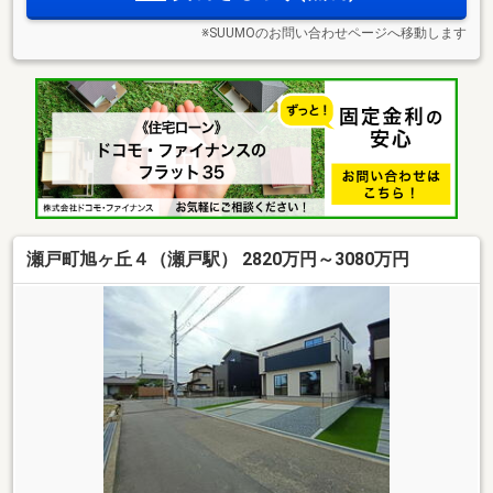
※SUUMOのお問い合わせページへ移動します
瀬戸町旭ヶ丘４（瀬戸駅） 2820万円～3080万円