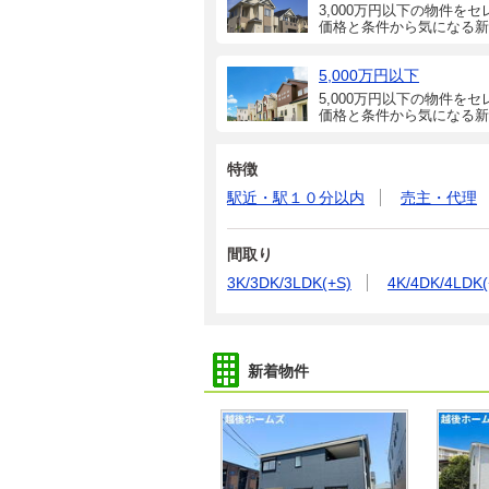
3,000万円以下の物件をセ
価格と条件から気になる新
5,000万円以下
5,000万円以下の物件をセ
価格と条件から気になる新
特徴
駅近・駅１０分以内
売主・代理
間取り
3K/3DK/3LDK(+S)
4K/4DK/4LDK(
新着物件