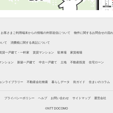
お客さまご利用端末からの情報の外部送信について
物件に関するお問合せの流
ついて
消費税に関する表記について
賃貸一戸建て・一軒家
賃貸マンション
駐車場
家賃相場
マンション
新築一戸建て
中古一戸建て
土地
不動産投資
住宅ローン
ョンライブラリー
不動産会社検索
暮らしデータ
街ガイド
住まいのコラム
プライバシーポリシー
ヘルプ
お問い合わせ
サイトマップ
運営会社
©NTT DOCOMO