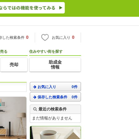
0
0
存した検索条件
お気に入り
売る
住みやすい街を探す
助成金
売却
情報
お気に入り
0件
保存した検索条件
0件
最近の検索条件
まだ情報がありません