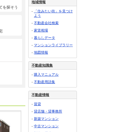
地域情報
てを探そう
「住みたい街」を見つけ
よう
不動産会社検索
家賃相場
宅
暮らしデータ
マンションライブラリー
地図情報
不動産知識集
購入マニュアル
不動産用語集
不動産情報
賃貸
貸店舗・貸事務所
新築マンション
中古マンション