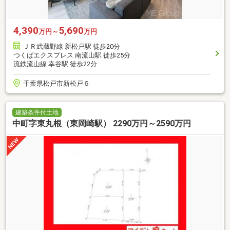
4,390
5,690
万円～
万円
ＪＲ武蔵野線 新松戸駅 徒歩20分
つくばエクスプレス 南流山駅 徒歩25分
流鉄流山線 幸谷駅 徒歩22分
千葉県松戸市新松戸６
建築条件付土地
中町字東丸根（東岡崎駅） 2290万円～2590万円