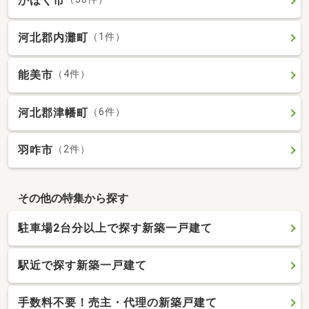
かほく市
河北郡内灘町
（1件）
能美市
（4件）
河北郡津幡町
（6件）
羽咋市
（2件）
その他の特集から探す
駐車場2台分以上で探す新築一戸建て
駅近で探す新築一戸建て
手数料不要！売主・代理の新築戸建て