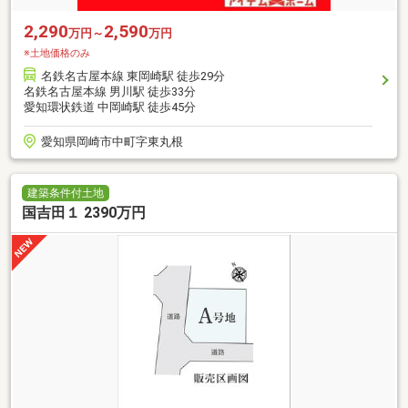
2,290
2,590
万円～
万円
※土地価格のみ
名鉄名古屋本線 東岡崎駅 徒歩29分
名鉄名古屋本線 男川駅 徒歩33分
愛知環状鉄道 中岡崎駅 徒歩45分
愛知県岡崎市中町字東丸根
建築条件付土地
国吉田１ 2390万円