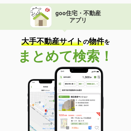
goo住宅・不動産
アプリ
大手不動産サイト
物件
の
を
まとめて検索！