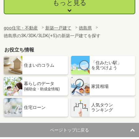
もっと見る
goo住宅・不動産
新築一戸建て
徳島県
徳島県の3K/3DK/3LDK(+S)の新築一戸建てを探す
お役立ち情報
「住みたい駅」
住まいのコラム
を見つけよう
暮らしのデータ
家賃相場
(補助金・助成金情報)
人気タウン
住宅ローン
ランキング
ページトップに戻る