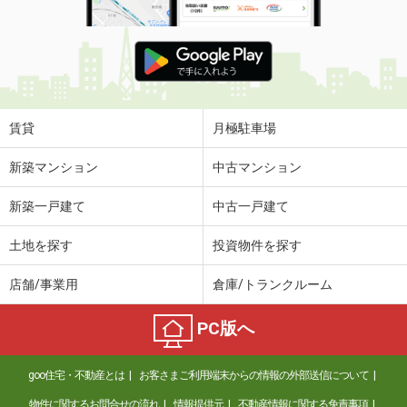
賃貸
月極駐車場
新築マンション
中古マンション
新築一戸建て
中古一戸建て
土地を探す
投資物件を探す
店舗/事業用
倉庫/トランクルーム
PC版へ
goo住宅・不動産とは
お客さまご利用端末からの情報の外部送信について
物件に関するお問合せの流れ
情報提供元
不動産情報に関する免責事項