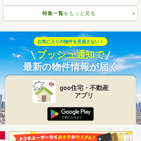
特集一覧
をもっと見る
お気に入りの物件を見逃さない！
プッシュ通知で
最新の物件情報が届く
goo住宅・不動産
アプリ