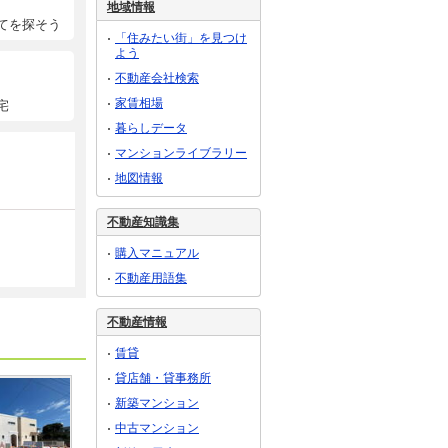
地域情報
てを探そう
「住みたい街」を見つけ
よう
不動産会社検索
家賃相場
宅
暮らしデータ
マンションライブラリー
地図情報
不動産知識集
購入マニュアル
不動産用語集
不動産情報
賃貸
貸店舗・貸事務所
新築マンション
中古マンション