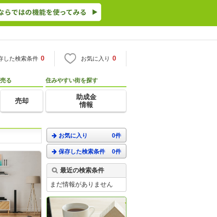
0
0
存した検索条件
お気に入り
売る
住みやすい街を探す
助成金
売却
情報
お気に入り
0件
保存した検索条件
0件
最近の検索条件
まだ情報がありません