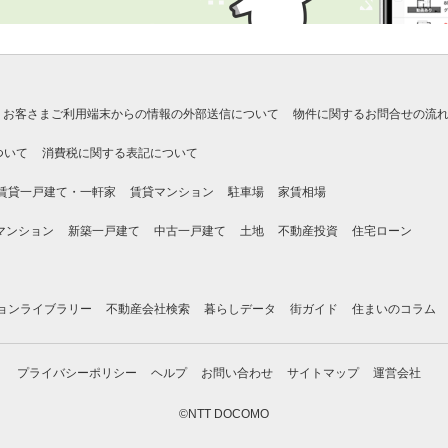
お客さまご利用端末からの情報の外部送信について
物件に関するお問合せの流
ついて
消費税に関する表記について
賃貸一戸建て・一軒家
賃貸マンション
駐車場
家賃相場
マンション
新築一戸建て
中古一戸建て
土地
不動産投資
住宅ローン
ョンライブラリー
不動産会社検索
暮らしデータ
街ガイド
住まいのコラム
プライバシーポリシー
ヘルプ
お問い合わせ
サイトマップ
運営会社
©NTT DOCOMO