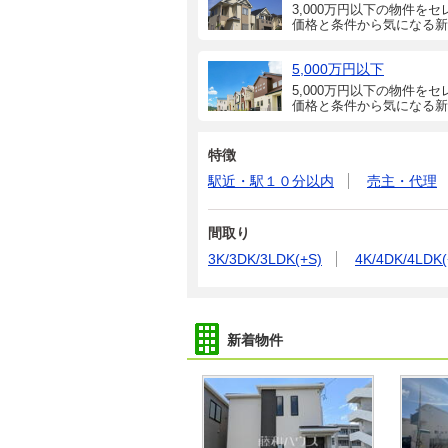
3,000万円以下の物件をセ
価格と条件から気になる新
5,000万円以下
5,000万円以下の物件をセ
価格と条件から気になる新
特徴
駅近・駅１０分以内
売主・代理
間取り
3K/3DK/3LDK(+S)
4K/4DK/4LDK(
新着物件