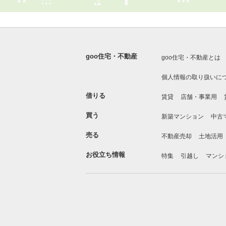
goo住宅・不動産
goo住宅・不動産とは
個人情報の取り扱いに
借りる
賃貸
店舗・事業用
買う
新築マンション
中古
売る
不動産売却
土地活用
お役立ち情報
特集
引越し
マンシ